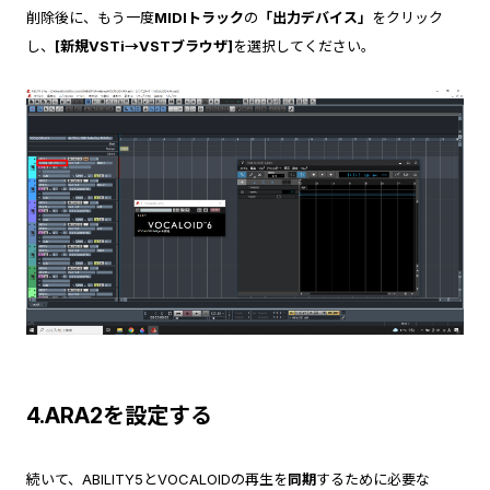
削除後に、もう一度
MIDIトラック
の
「出力デバイス」
をクリック
し、
[新規VSTi→VSTブラウザ]
を選択してください。
4.ARA2を設定する
続いて、ABILITY5とVOCALOIDの再生を
同期
するために必要な