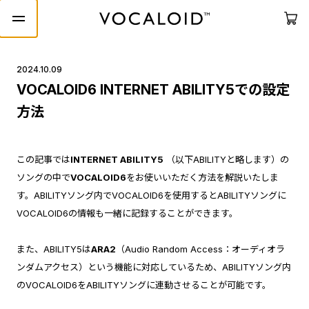
2024.10.09
VOCALOID6 INTERNET ABILITY5での設定
方法
この記事では
INTERNET ABILITY5
（以下ABILITYと略します）の
ソングの中で
VOCALOID6
をお使いいただく方法を解説いたしま
す。ABILITYソング内でVOCALOID6を使用するとABILITYソングに
VOCALOID6の情報も一緒に記録することができます。
また、ABILITY5は
ARA2
（Audio Random Access：オーディオラ
ンダムアクセス）という機能に対応しているため、ABILITYソング内
のVOCALOID6をABILITYソングに連動させることが可能です。