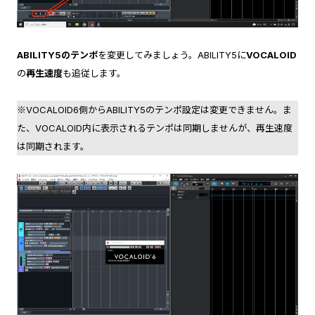
ABILITY5のテンポ
を変更してみましょう。ABILITY5に
VOCALOID
の
再生速度
も追従します。
※VOCALOID6側からABILITY5のテンポ設定は変更できません。ま
た、VOCALOID内に表示されるテンポは同期しませんが、再生速度
は同期されます。