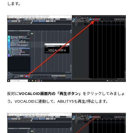
します。
反対に
VOCALOID画面内の「再生ボタン」
をクリックしてみましょ
う。VOCALOIDに連動して、ABILITY5も再生/停止します。