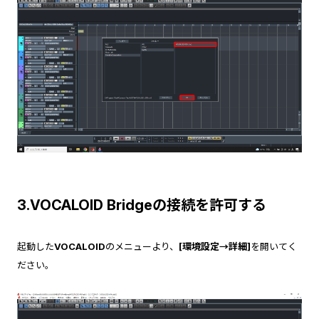
3.VOCALOID Bridgeの接続を許可する
起動した
VOCALOID
のメニューより、
[環境設定→詳細]
を開いてく
ださい。