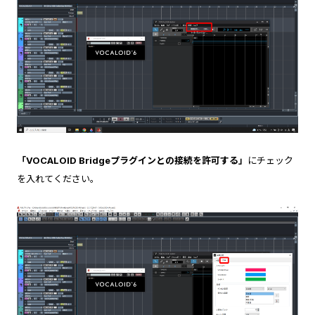
「VOCALOID Bridgeプラグインとの接続を許可する」
にチェック
を入れてください。