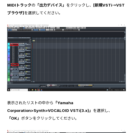
MIDIトラック
の
「出力デバイス」
をクリックし、
[新規VSTi→VST
ブラウザ]
を選択してください。
表示されたリストの中から
「Yamaha
Corporation>Synth>VOCALOID VSTi(3.x)」
を選択し、
「OK」
ボタンをクリックしてください。