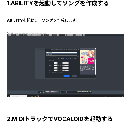
1.ABILITYを起動してソングを作成する
ABILITY
を起動し、
ソング
を作成します。
2.MIDIトラックでVOCALOIDを起動する