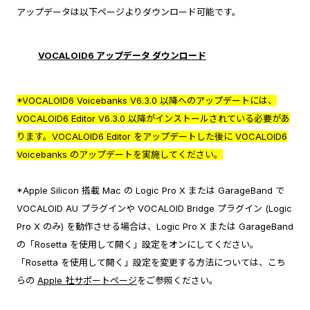
アップデータは以下ページよりダウンロード可能です。
VOCALOID6 アップデータ ダウンロード
*VOCALOID6 Voicebanks V6.3.0 以降へのアップデートには、
VOCALOID6 Editor V6.3.0 以降がインストールされている必要があ
ります。VOCALOID6 Editor をアップデートした後に VOCALOID6
Voicebanks のアップデートを実施してください。
*Apple Silicon 搭載 Mac の Logic Pro X または GarageBand で
VOCALOID AU プラグインや VOCALOID Bridge プラグイン (Logic
Pro X のみ) を動作させる場合は、Logic Pro X または GarageBand
の「Rosetta を使用して開く」設定をオンにしてください。
「Rosetta を使用して開く」設定を変更する方法については、こち
らの
Apple 社サポートページ
をご参照ください。