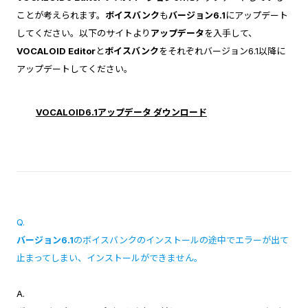
ことが考えられます。
ボイスバンク
も
バージョン6.1
にアップデート
してください。以下のサイトより
アップデータ
を入手して、
VOCALOID Editor
と
ボイスバンク
をそれぞれバージョン6.1以降に
アップデートしてください。
VOCALOID6.1アップデータ ダウンロード
Q.
バージョン6.1
のボイスバンクのインストールの途中でエラーが出て
止まってしまい、インストールができません。
A.