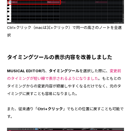
Ctrl+クリック（macは⌘+クリック）で同一の高さのノートを全選
択
タイミングツールの表示内容を改善しました
MUSICAL EDITOR
内、
タイミングツール
を選択した際に、
変更前
のタイミングが短い線で表示されるようになりました
。もともとの
タイミングからの変更内容が把握しやすくなるだけでなく、元のタ
イミングに戻すことも容易になりました。
また、従来通り「
Ctrl+クリック
」でもとの位置に戻すことも可能で
す。