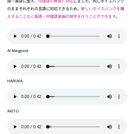
語・英語に加え、
中国語の発音に対応
しました。同じボイスバンク
のままそれぞれの言語に対応できるため、
新しいボイスバンクを購
入することなく英語・中国語楽曲の制作を行うことができます
。
AI Megpoid
HARUKA
AKITO