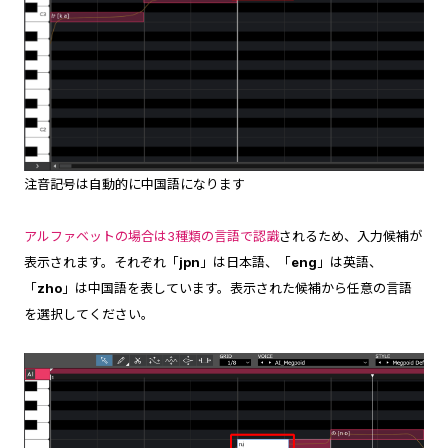
注音記号は自動的に中国語になります
アルファベットの場合は3種類の言語で認識
されるため、入力候補が
表示されます。それぞれ「
jpn
」は日本語、「
eng
」は英語、
「
zho
」は中国語を表しています。表示された候補から任意の言語
を選択してください。