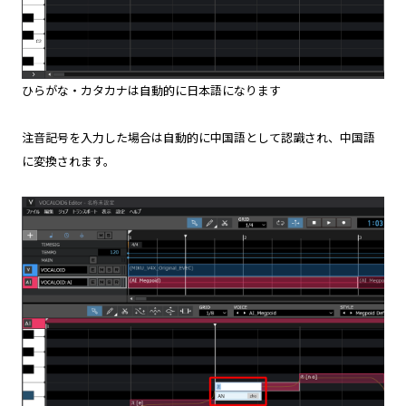
ひらがな・カタカナは自動的に日本語になります
注音記号を入力した場合は自動的に中国語として認識され、中国語
に変換されます。