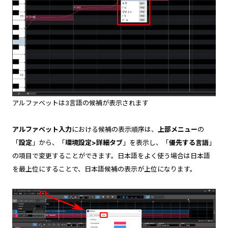
アルファベットは3言語の候補が表示されます
アルファベット入力
における候補の表示順序は、
上部メニュー
の
「
設定
」から、「
環境設定>詳細タブ
」を表示し、「
優先する言語
」
の項目で変更することができます。日本語をよく使う場合は日本語
を最上位にすることで、日本語候補の表示が上位になります。