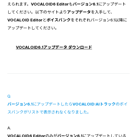
えられます。
VOCALOID6 Editor
も
バージョン6.1
にアップデート
してください。以下のサイトより
アップデータ
を入手して、
VOCALOID Editor
と
ボイスバンク
をそれぞれバージョン6.1以降に
アップデートしてください。
VOCALOID6.1アップデータ ダウンロード
Q.
バージョン6.1
にアップデートしたら
VOCALOID:AIトラック
のボイ
スバンクがリストで表示されなくなりました。
A.
VOCALOID6 Editor
のみが
バージョン6.1
にアップデートしている