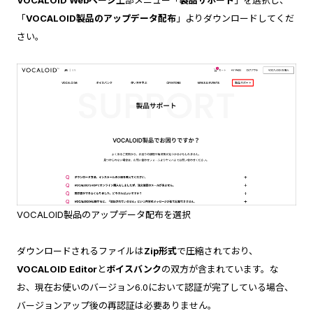
VOCALOID Webページ
上部メニュー「
製品サポート
」を選択し、
「
VOCALOID製品のアップデータ配布
」よりダウンロードしてくだ
さい。
VOCALOID製品のアップデータ配布を選択
ダウンロードされるファイルは
Zip形式
で圧縮されており、
VOCALOID Editor
と
ボイスバンク
の双方が含まれています。な
お、現在お使いのバージョン6.0において認証が完了している場合、
バージョンアップ後の再認証は必要ありません。