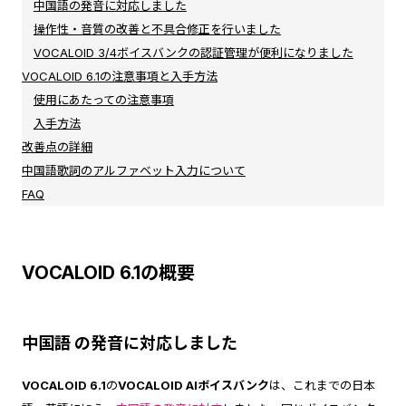
中国語の発音に対応しました
操作性・音質の改善と不具合修正を行いました
VOCALOID 3/4ボイスバンクの認証管理が便利になりました
VOCALOID 6.1の注意事項と入手方法
使用にあたっての注意事項
入手方法
改善点の詳細
中国語歌詞のアルファベット入力について
FAQ
VOCALOID 6.1の概要
中国語 の発音に対応しました
VOCALOID 6.1
の
VOCALOID AIボイスバンク
は、これまでの日本