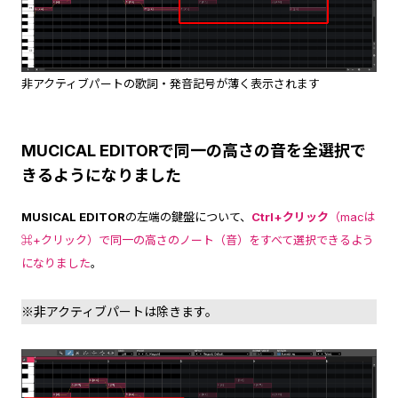
非アクティブパートの歌詞・発音記号が薄く表示されます
MUCICAL EDITORで同一の高さの音を全選択で
きるようになりました
MUSICAL EDITOR
の左端の鍵盤について、
Ctrl+クリック
（macは
⌘+クリック）で同一の高さのノート（音）をすべて選択できるよう
になりました
。
※非アクティブパートは除きます。