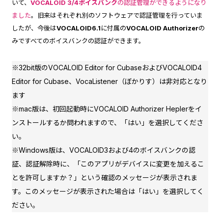
いて、
VOCALOID 3/4ボイスバンク
の認証管理ができるようになり
ました
。旧来はそれぞれ別のソフトウェアで認証管理を行っていま
したが、今後は
VOCALOID6.1
に付属の
VOCALOID Authorizer
の
みですべてのボイスバンクの認証ができます。
※32bit版のVOCALOID Editor for CubaseおよびVOCALOID4
Editor for Cubase、VocaListener（ぼかりす）は非対応となり
ます
※mac版は、初回起動時にVOCALOID Authorizer Heplerをイ
ンストールするか問われますので、「はい」を選択してくださ
い。
※Windows版は、VOCALOID3および4のボイスバンクの認
証、認証解除時に、「このアプリがデバイスに変更を加えるこ
とを許可しますか？」という確認のメッセージが表示されま
す。このメッセージが表示された場合は「はい」を選択してく
ださい。