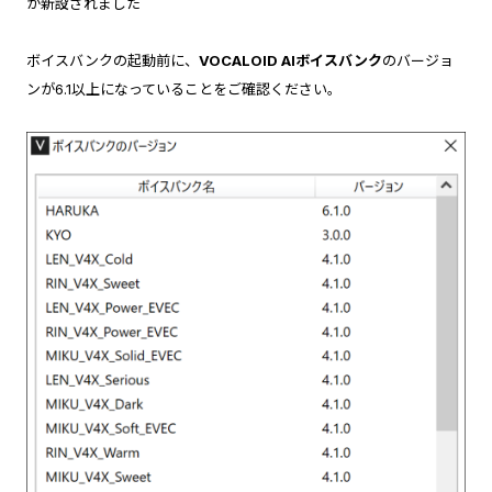
が新設されました
ボイスバンクの起動前に、
VOCALOID AIボイスバンク
のバージョ
ンが6.1以上になっていることをご確認ください。