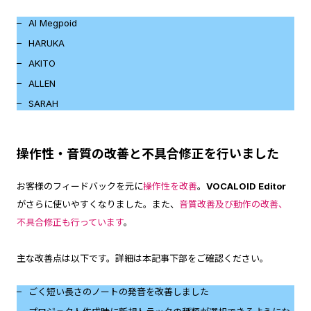
AI Megpoid
HARUKA
AKITO
ALLEN
SARAH
操作性・音質の改善と不具合修正を行いました
お客様のフィードバックを元に
操作性を改善
。
VOCALOID Editor
がさらに使いやすくなりました。また、
音質改善及び動作の改善、
不具合修正も行っています
。
主な改善点は以下です。詳細は本記事下部をご確認ください。
ごく短い長さのノートの発音を改善しました