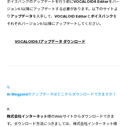
ボイスバンクのアップデートを行う前に
VOCALOID6 Editor
をバー
ジョン6.1以降にアップデートする必要があります。以下のサイトよ
り
アップデータ
を入手して、
VOCALOID Editor
と
ボイスバンク
を
それぞれバージョン6.1以降にアップデートしてください。
VOCALOID6.1アップデータ ダウンロード
Q.
AI Megpoid
のアップデータはどこからダウンロードできますか？
A.
株式会社インターネット
様のWebサイトからダウンロードできま
す。ダウンロード方法につきましては、株式会社インターネット様