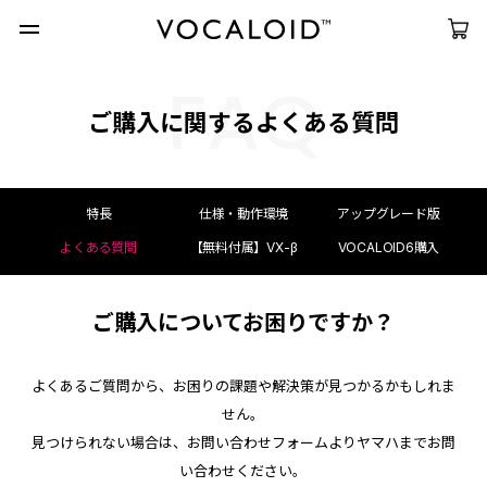
FAQ
ご購入に関するよくある質問
特長
仕様・動作環境
アップグレード版
よくある質問
【無料付属】VX-β
VOCALOID6
購入
ご購入についてお困りですか？
よくあるご質問から、お困りの課題や解決策が見つかるかもしれま
せん。
見つけられない場合は、お問い合わせフォームよりヤマハまでお問
い合わせください。