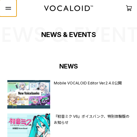
EWS & EVEN
NEWS & EVENTS
NEWS
Mobile VOCALOID Editor Ver.2.4.0公開
『初音ミク V6』ボイスバンク、特別体験版の
お知らせ