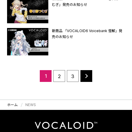
むぎ」発売のお知らせ
新商品 「VOCALOID6 Voicebank 雪解」発
売のお知らせ
1
2
3
ホーム
NEWS