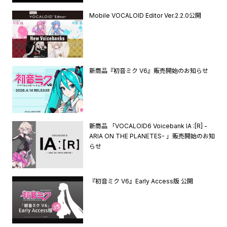
Mobile VOCALOID Editor Ver.2.2.0公開
新商品『初音ミク V6』販売開始のお知らせ
新商品 「VOCALOID6 Voicebank IA :[R] -
ARIA ON THE PLANETES- 」販売開始のお知
らせ
『初音ミク V6』Early Access版 公開