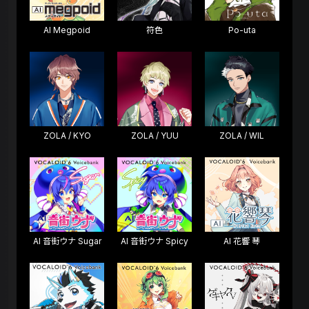
AI Megpoid
符色
Po-uta
ZOLA / KYO
ZOLA / YUU
ZOLA / WIL
AI 音街ウナ Sugar
AI 音街ウナ Spicy
AI 花響 琴