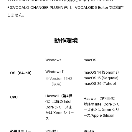
*3:VOCALO CHANGER PLUGIN専用。VOCALOID6 Editorでは動作
しません。
動作環境
Windows
macOS
Windows11
macOS 14 (Sonoma)
OS（64-bit）
macOS 15 (Sequoia)
Version 22H2
macOS 26 (Tahoe)
（以降）
Haswell（第4世
CPU
Haswell（第4世代）
代）以降の Intel
以降の Intel Core シリ
Core シリーズま
ーズまたは Xeon シリ
たは Xeon シリー
ーズ/Apple Silicon
ズ
必要メモリー
8GB以上
8GB以上