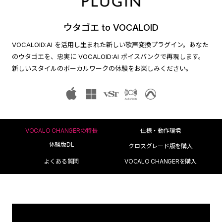
ウタゴエ to VOCALOID
VOCALOID:AI を活用し生まれた新しい歌声変換プラグイン。
あなた
のウタゴエを、忠実に VOCALOID:AI ボイスバンクで再現します。
新しいスタイルのボーカルワークの体験をお楽しみください。
VOCALO CHANGERの特長
仕様・動作環境
体験版DL
クロスグレード版を購入
よくある質問
VOCALO CHANGERを購入