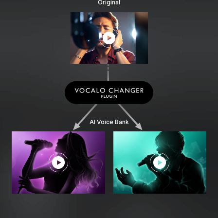
Original
AI Voice Bank