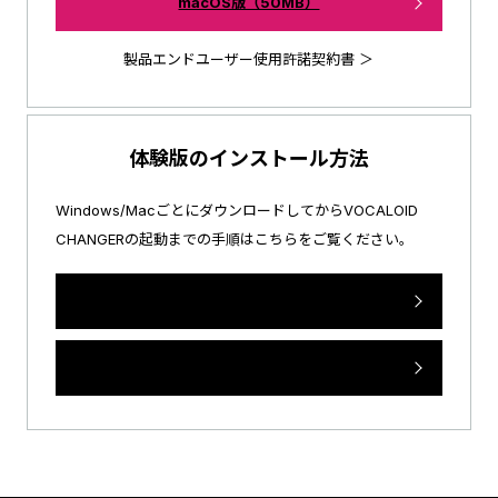
macOS版（50MB）
製品エンドユーザー使用許諾契約書 ＞
体験版のインストール方法
Windows/MacごとにダウンロードしてからVOCALOID
CHANGERの起動までの手順はこちらをご覧ください。
Windows版のインストール方法
macOS版のインストール方法