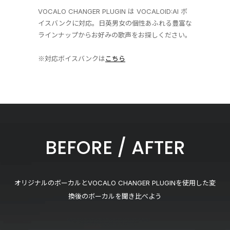
VOCALO CHANGER PLUGIN は VOCALOID:AI ボ
イスバンクに対応。日英男女の個性あふれる豊富な
ラインナップからお好みの歌声をお探しください。
※対応ボイスバンクは
こちら
BEFORE / AFTER
オリジナルのボーカルとVOCALO CHANGER PLUGINを使用した変
換後のボーカルを聞き比べよう