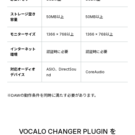
ストレージ空き
50MB以上
50MB以上
容量
モニターサイズ
1366 × 768以上
1366 × 768以上
インターネット
認証時に必要
認証時に必要
環境
対応オーディオ
ASIO、DirectSou
CoreAudio
デバイス
nd
※DAWの動作条件を同時に満たす必要があります。
VOCALO CHANGER PLUGIN を