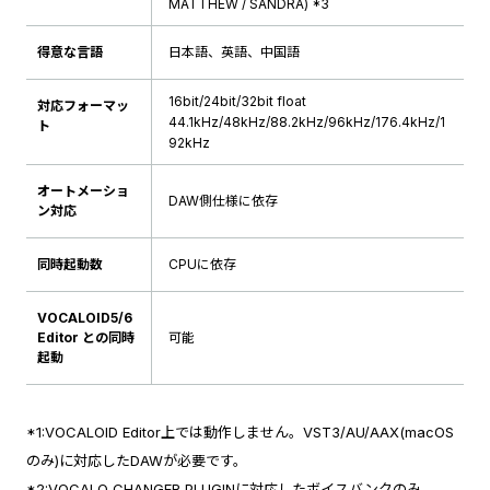
MATTHEW / SANDRA) *3
得意な言語
日本語、英語、中国語
16bit/24bit/32bit float
対応フォーマッ
44.1kHz/48kHz/88.2kHz/96kHz/176.4kHz/1
ト
92kHz
オートメーショ
DAW側仕様に依存
ン対応
同時起動数
CPUに依存
VOCALOID5/6
Editor との同時
可能
起動
*1:VOCALOID Editor上では動作しません。VST3/AU/AAX(macOS
のみ)に対応したDAWが必要です。
*2:VOCALO CHANGER PLUGINに対応したボイスバンクのみ