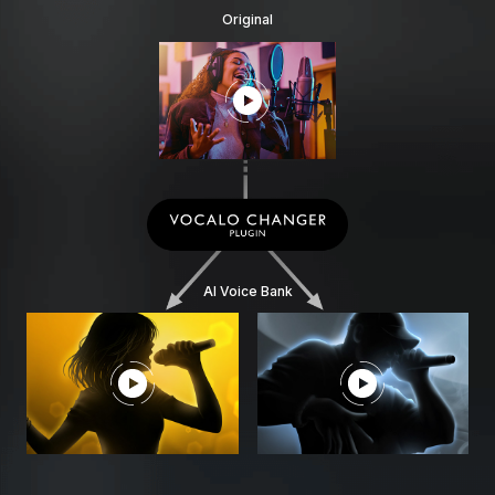
Original
AI Voice Bank