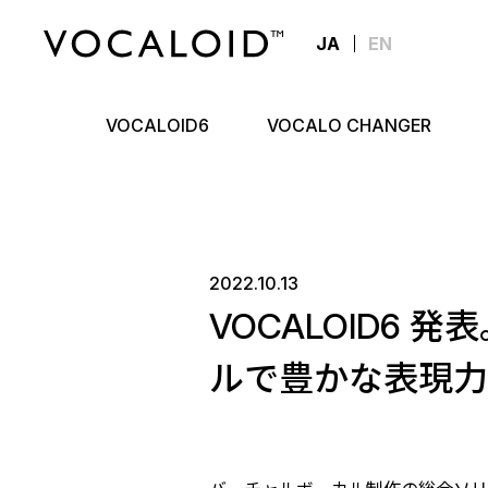
JA
EN
VOCALOID6
VOCALO CHANGER
2022.10.13
VOCALOID6
ルで豊かな表現力