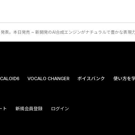
ID6 発表。本日発売 ~ 新開発のAI合成エンジンがナチュラルで豊かな表現
CALOID6
VOCALO CHANGER
ボイスバンク
使い方を
ート
新規会員登録
ログイン