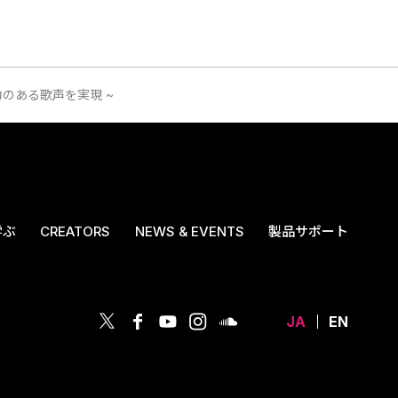
力のある歌声を実現 ~
学ぶ
CREATORS
NEWS & EVENTS
製品サポート
JA
EN