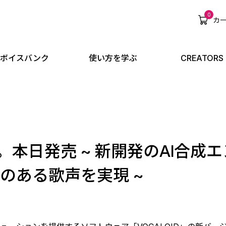
0
カ
ボイスバンク
使い方を学ぶ
CREATORS
 発表。本日発売 ~ 新開発のAI合
のある歌声を実現 ~