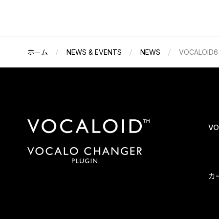
ホーム
NEWS & EVENTS
NEWS
VOCALO
VO
カ