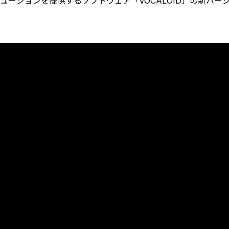
ーションを提供するソフトウェア「VOCALOID」の新バージョ