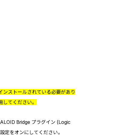
3.0 以降がインストールされている必要があり
トを実施してください。
ALOID Bridge プラグイン (Logic
して開く」設定をオンにしてください。