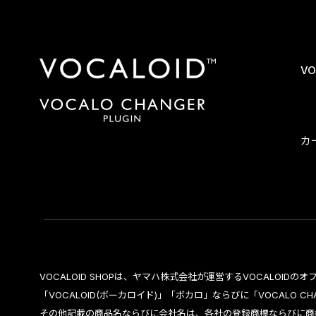
VO
カ
VOCALOID SHOPは、ヤマハ株式会社が運営するVOCALOID
「VOCALOID(ボーカロイド)」「ボカロ」ならびに「VOCALO 
その他記載の商品名ならびに会社名は、各社の登録商標ならびに商