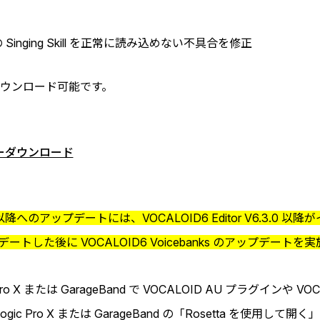
トの Singing Skill を正常に読み込めない不具合を修正
ウンロード可能です。
ターダウンロード
V6.3.0 以降へのアップデートには、VOCALOID6 Editor V6.
アップデートした後に VOCALOID6 Voicebanks のアップデー
ic Pro X または GarageBand で VOCALOID AU プラグインや VOC
ogic Pro X または GarageBand の「Rosetta を使用