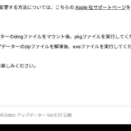
設定を変更する方法については、こちらの
Apple 社サポートページ
を
データーのdmgファイルをマウント後、pkgファイルを実行してく
アップデーターのzipファイルを解凍後、exeファイルを実行してく
をお楽しみください。
6 Editor アップデーター Ver.6.3.1 公開