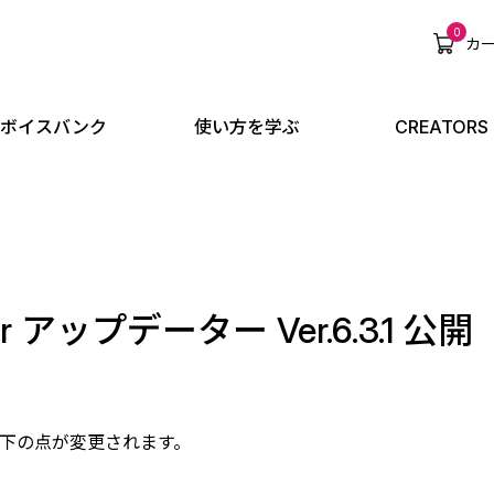
0
カ
ボイスバンク
使い方を学ぶ
CREATORS
tor アップデーター Ver.6.3.1 公開
下の点が変更されます。