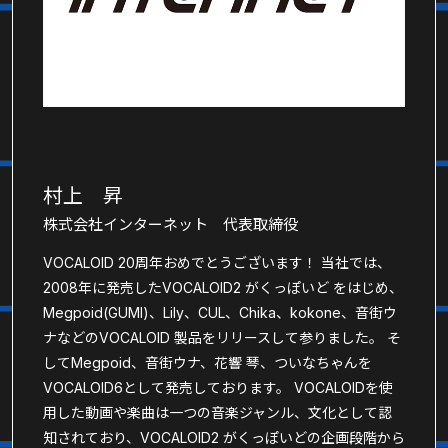
村上 昇
株式会社インターネット 代表取締役
VOCALOID 20周年おめでとうございます！ 当社では、
2008年に発売したVOCALOID2 がくっぽいど をはじめ、
Megpoid(GUMI)、Lily、CUL、Chika、kokone、音街ウ
ナなどのVOCALOID 製品をリリースして参りました。 そ
してMegpoid、音街ウナ、花響 琴、ついなちゃんを
VOCALOID6として発売しております。 VOCALOIDを使
用した動画や楽曲は一つの音楽ジャンル、文化として認
知されており、VOCALOID2 がくっぽいどの企画段階から