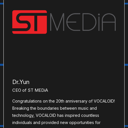
Dr.Yun
CEO of ST MEDiA
Congratulations on the 20th anniversary of VOCALOID!
Breaking the boundaries between music and
technology, VOCALOID has inspired countless
individuals and provided new opportunities for