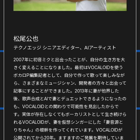
松尾公也
テクノエッジ シニアエディター、AIアーティスト
2007年に初音ミクと出会ったことが、自分の生き方を大
きく変えることになりました。最初はVOCALOIDを使う
ボカロP編集記者として、自分で作って歌って楽しみなが
ら、さまざまなミュージシャン、開発者の方々と出会って
記事にすることができました。2013年に妻が他界した
後、歌声合成とAIで妻とデュエットできるようになったの
も、VOCALOIDとの関わりで可能性を見出したからで
す。実体が存在しなくてもボーカリストとして生き続けら
れるVOCALOIDが、妻を仮想シンガーにした「妻音源と
りちゃん」の根幹を作ってくれています。VOCALOIDが
公開されてから20年。ますますのご発展を期待していま