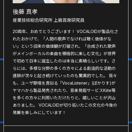
後藤 真孝
産業技術総合研究所 上級首席研究員
20周年、おめでとうございます！ VOCALOIDが製品化さ
れたおかげで、「人間の歌声でなければ聴く価値がな
い」という旧来の価値観が打破され、「合成された歌声
がメインボーカルの楽曲を積極的に楽しむ文化」が世界
で初めて日本に誕生したのは本当に素晴らしいです。さ
らには、多様な分野の多くの方々による創造的な活動の
連鎖が次々と起き続けていったのも驚異的でした。 我々
も、ユーザ歌唱を真似る「VocaListener」(ぼかりす)が
ヤマハから製品発売されたり、音楽発掘サービスKiite等
を多くの方々に利用いただけたりと、嬉しいことが沢山
ありました。 VOCALOIDが切り拓いたこの文化の今後の
発展を楽しみにしています！