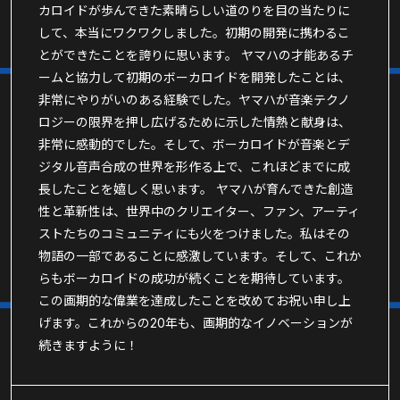
カロイドが歩んできた素晴らしい道のりを目の当たりに
して、本当にワクワクしました。初期の開発に携わるこ
とができたことを誇りに思います。 ヤマハの才能あるチ
ームと協力して初期のボーカロイドを開発したことは、
非常にやりがいのある経験でした。ヤマハが音楽テクノ
ロジーの限界を押し広げるために示した情熱と献身は、
非常に感動的でした。そして、ボーカロイドが音楽とデ
ジタル音声合成の世界を形作る上で、これほどまでに成
長したことを嬉しく思います。 ヤマハが育んできた創造
性と革新性は、世界中のクリエイター、ファン、アーティ
ストたちのコミュニティにも火をつけました。私はその
物語の一部であることに感激しています。そして、これか
らもボーカロイドの成功が続くことを期待しています。
この画期的な偉業を達成したことを改めてお祝い申し上
げます。これからの20年も、画期的なイノベーションが
続きますように！