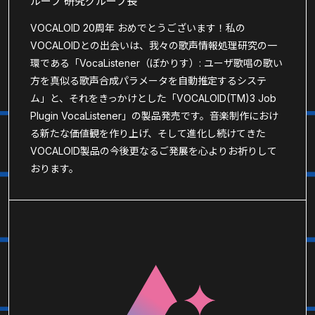
ループ 研究グループ長
VOCALOID 20周年 おめでとうございます！私の
VOCALOIDとの出会いは、我々の歌声情報処理研究の一
環である「VocaListener（ぼかりす）: ユーザ歌唱の歌い
方を真似る歌声合成パラメータを自動推定するシステ
ム」と、それをきっかけとした「VOCALOID(TM)3 Job
Plugin VocaListener」の製品発売です。音楽制作におけ
る新たな価値観を作り上げ、そして進化し続けてきた
VOCALOID製品の今後更なるご発展を心よりお祈りして
おります。