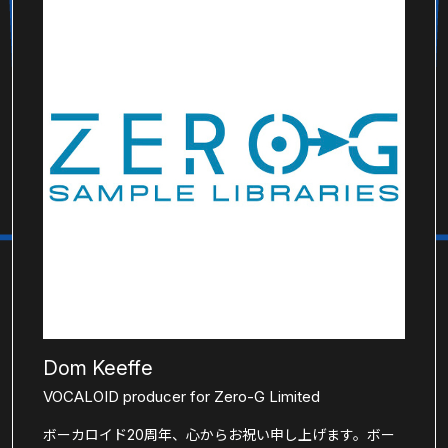
Dom Keeffe
VOCALOID producer for Zero-G Limited
ボーカロイド20周年、心からお祝い申し上げます。ボー