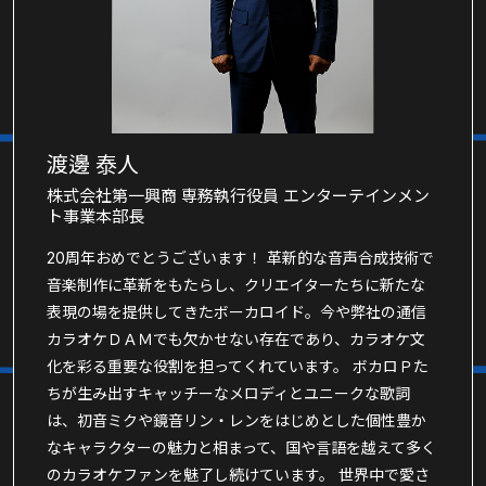
渡邊 泰人
株式会社第一興商 専務執行役員 エンターテインメン
ト事業本部長
20周年おめでとうございます！ 革新的な音声合成技術で
音楽制作に革新をもたらし、クリエイターたちに新たな
表現の場を提供してきたボーカロイド。今や弊社の通信
カラオケＤＡＭでも欠かせない存在であり、カラオケ文
化を彩る重要な役割を担ってくれています。 ボカロＰた
ちが生み出すキャッチーなメロディとユニークな歌詞
は、初音ミクや鏡音リン・レンをはじめとした個性豊か
なキャラクターの魅力と相まって、国や言語を越えて多く
のカラオケファンを魅了し続けています。 世界中で愛さ