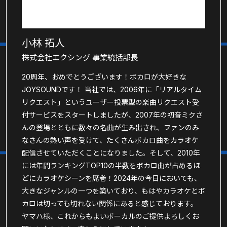
小林 拓人
株式会社エクシング 事業統括部長
20周年、おめでとうございます！ボカロが大好きな
JOYSOUNDです！ 当社では、2006年に「リアルタイム
リクエスト」というユーザー投票型の楽曲リクエスト受
付サービスをスタートしましたが、2007年の初音ミクさ
んの登場とともに数々の名曲が生み出され、ファンのみ
なさんの熱い声を受けて、たくさんボカロ曲をカラオケ
配信させていただくことになりました。そして、2010年
には年間ランキングTOP10の半数をボカロ曲が占めるほ
どにカラオケシーンを席巻！2024年の今日においても、
大きなジャンルの一つを築いており、もはやカラオケとボ
カロは切っても切れない関係にあると感じております。
ヤマハ様、これからもよいボーカルのご提供よろしくお