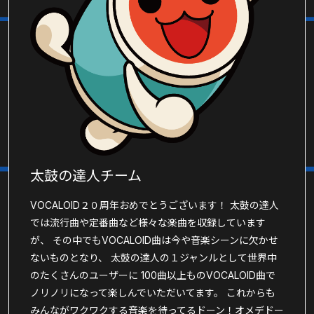
太鼓の達人チーム
VOCALOID２０周年おめでとうございます！ 太鼓の達人
では流行曲や定番曲など様々な楽曲を収録しています
が、 その中でもVOCALOID曲は今や音楽シーンに欠かせ
ないものとなり、 太鼓の達人の１ジャンルとして世界中
のたくさんのユーザーに 100曲以上ものVOCALOID曲で
ノリノリになって楽しんでいただいてます。 これからも
みんながワクワクする音楽を待ってるドーン！オメデドー