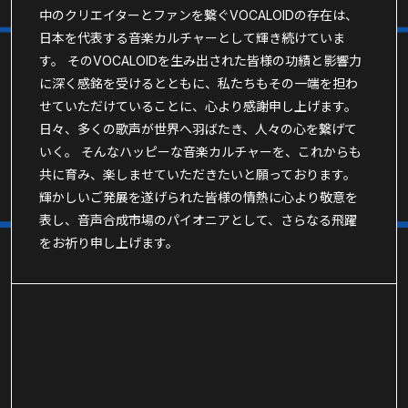
中のクリエイターとファンを繋ぐVOCALOIDの存在は、
日本を代表する音楽カルチャーとして輝き続けていま
す。 そのVOCALOIDを生み出された皆様の功績と影響力
に深く感銘を受けるとともに、私たちもその一端を担わ
せていただけていることに、心より感謝申し上げます。
日々、多くの歌声が世界へ羽ばたき、人々の心を繋げて
いく。 そんなハッピーな音楽カルチャーを、これからも
共に育み、楽しませていただきたいと願っております。
輝かしいご発展を遂げられた皆様の情熱に心より敬意を
表し、音声合成市場のパイオニアとして、さらなる飛躍
をお祈り申し上げます。