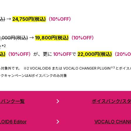
込)
→
24,750円(税込)
（10%OFF）
2,000円(税込)
→
19,800円(税込)
（10%OFF）
*2
で
込)
（10%OFF）
が、更に
10%OFF
で
22,000円(税込)
（20%O
※3
です。 ※2 VOCALOID6 または VOCALO CHANGER PLUGIN
とボイスバ
イスバンクキャンペーンはAIボイスバンクのみ対象
スバンク一覧
ボイスバンク/ス
OID6 Editor
VOCALO CHANG