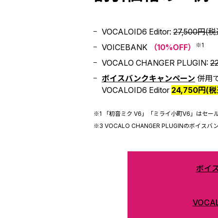
VOCALOID6 Editor:
27,500円(税
※1
VOICEBANK
（10%OFF）
VOCALO CHANGER PLUGIN:
2
ボイスバンクキャンペーン
併用
VOCALOID6 Editor
24,750円(税
※1 「初音ミク V6」「ミライ小町V6」はセール対象外
※3 VOCALO CHANGER PLUGINのボ
ボイ
VOCAL