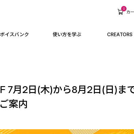
0
カ
ボイスバンク
使い方を学ぶ
CREATORS
F 7月2日(木)から8月2日(日)まで
のご案内