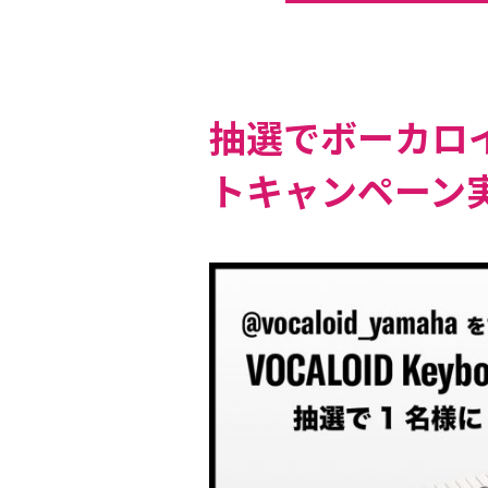
抽選でボーカロイ
トキャンペーン