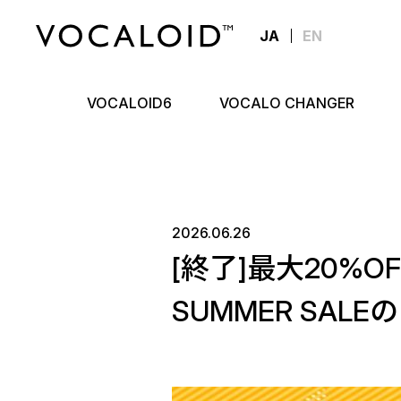
JA
EN
VOCALOID6
VOCALO CHANGER
2026.06.26
[終了]最大20%OF
SUMMER SALE