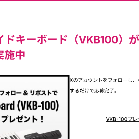
ドキーボード（VKB100）
実施中
Xのアカウントをフォローし、
するだけで応募完了。
VKB-100