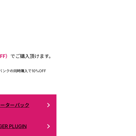
FF）
でご購入頂けます。
ンクの同時購入で10%OFF
ターターパック
ER PLUGIN