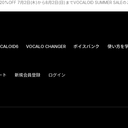
20%OFF 7月2日(木)から8月2日(日)までVOCALOID SUMMER SALE
CALOID6
VOCALO CHANGER
ボイスバンク
使い方を
ート
新規会員登録
ログイン