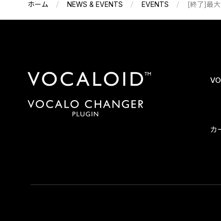
ホーム
NEWS & EVENTS
EVENTS
[終了]最大
VO
カ