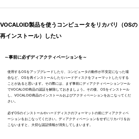
VOCALOID製品を使うコンピュータをリカバリ（OSの
再インストール）したい
～事前に必ずディアクティベーションを～
使用するOSをアップグレードしたり、コンピュータの動作が不安定になった場
合など、OSを再インストールしたりハードディスクをフォーマットしたりする
ことがあると思います。その際には、まず事前にディアクティベーションツール
でVOCALOID商品の認証を解除しておきましょう。その後、OSをインストール
し、VOCALOID商品のインストールおよびアクティベーションをおこなってくだ
さい。
必ずOSのインストールやハードディスクのフォーマットの前にディアクティベ
ーションをおこなってください。ディアクティベーションをせずにリカバリをお
こないますと、大切な認証情報が消失してしまいます。