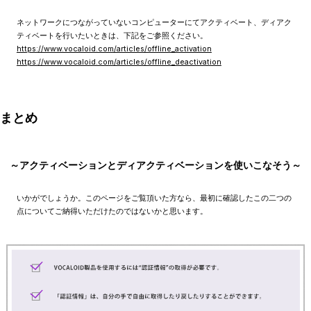
ネットワークにつながっていないコンピューターにてアクティベート、ディアク
ティベートを行いたいときは、下記をご参照ください。
https://www.vocaloid.com/articles/offline_activation
https://www.vocaloid.com/articles/offline_deactivation
まとめ
～アクティベーションとディアクティベーションを使いこなそう～
いかがでしょうか。このページをご覧頂いた方なら、最初に確認したこの二つの
点についてご納得いただけたのではないかと思います。