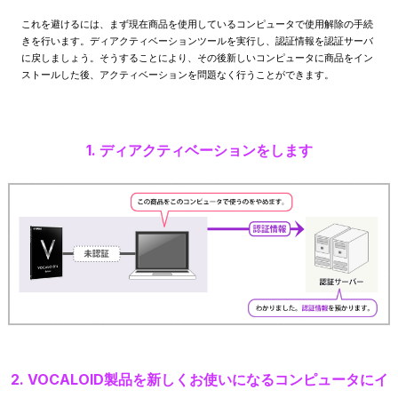
これを避けるには、まず現在商品を使用しているコンピュータで使用解除の手続
きを行います。ディアクティベーションツールを実行し、認証情報を認証サーバ
に戻しましょう。そうすることにより、その後新しいコンピュータに商品をイン
ストールした後、アクティベーションを問題なく行うことができます。
1. ディアクティベーションをします
2. VOCALOID製品を新しくお使いになるコンピュータにイ