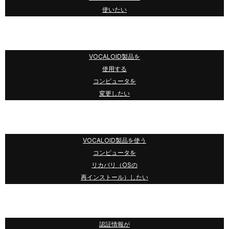
使いたい
VOCALOID製品を
使用する
コンピュータを
変更したい
VOCALOID製品を使う
コンピュータを
リカバリ（OSの
再インストール）したい
認証情報が