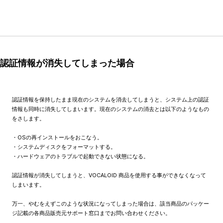
認証情報が消失してしまった場合
認証情報を保持したまま現在のシステムを消去してしまうと、システム上の認証
情報も同時に消失してしまいます。現在のシステムの消去とは以下のようなもの
をさします。
・OSの再インストールをおこなう。
・システムディスクをフォーマットする。
・ハードウェアのトラブルで起動できない状態になる。
認証情報が消失してしまうと、VOCALOID 商品を使用する事ができなくなって
しまいます。
万一、やむをえずこのような状況になってしまった場合は、該当商品のパッケー
ジ記載の各商品販売元サポート窓口までお問い合わせください。