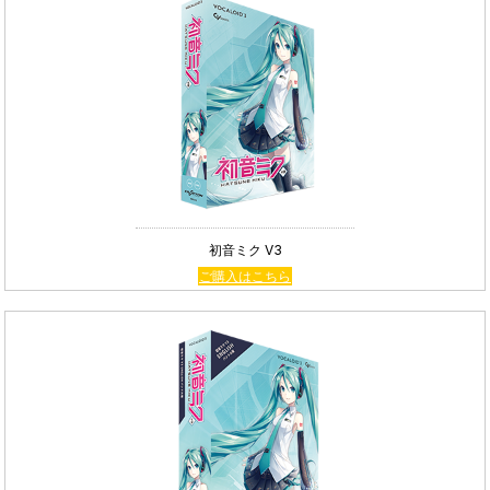
初音ミク V3
ご購入はこちら