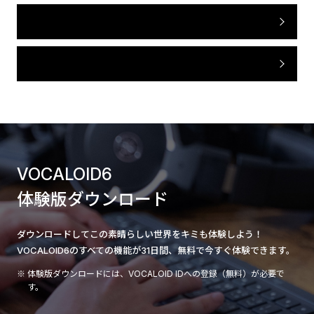
Windows版
macOS版
VOCALOID6
体験版ダウンロード
ダウンロードしてこの素晴らしい世界をキミも体験しよう！
VOCALOID6のすべての機能が31日間、無料で今すぐ体験できます。
体験版ダウンロードには、VOCALOID IDへの登録（無料）が必要で
す。