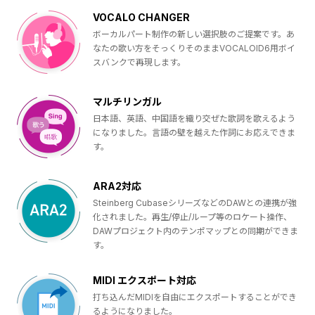
VOCALO CHANGER
ボーカルパート制作の新しい選択肢のご提案です。あ
なたの歌い方をそっくりそのままVOCALOID6用ボイ
スバンクで再現します。
マルチリンガル
日本語、英語、中国語を織り交ぜた歌詞を歌えるよう
になりました。言語の壁を越えた作詞にお応えできま
す。
ARA2対応
Steinberg CubaseシリーズなどのDAWとの連携が強
化されました。再生/停止/ループ等のロケート操作、
DAWプロジェクト内のテンポマップとの同期ができま
す。
MIDI エクスポート対応
打ち込んだMIDIを自由にエクスポートすることができ
るようになりました。