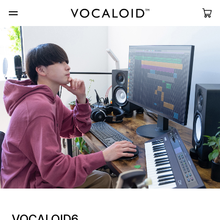
VOCALOID6