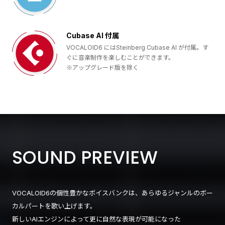
Cubase AI 付属
VOCALOID6 にはSteinberg Cubase AI が付属。す
ぐに音楽制作を楽しむことができます。
※アップグレード版を除く
SOUND PREVIEW
VOCALOID6の個性豊かなボイスバンクは、あらゆるジャンルのボー
カルパートを歌い上げます。
新しいAIエンジンによって更に自然な表現が可能になった