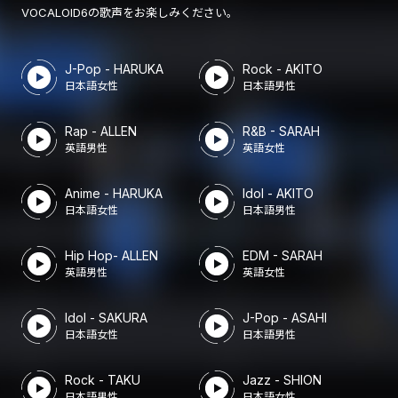
VOCALOID6の歌声をお楽しみください。
J-Pop - HARUKA
Rock - AKITO
日本語女性
日本語男性
Rap - ALLEN
R&B - SARAH
英語男性
英語女性
Anime - HARUKA
Idol - AKITO
日本語女性
日本語男性
Hip Hop- ALLEN
EDM - SARAH
英語男性
英語女性
Idol - SAKURA
J-Pop - ASAHI
日本語女性
日本語男性
Rock - TAKU
Jazz - SHION
日本語男性
日本語女性