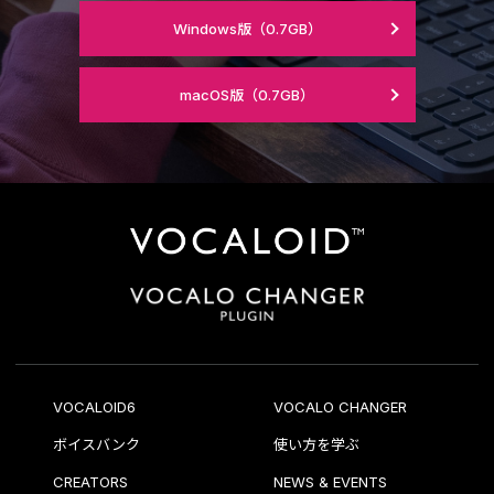
Windows版
（0.7GB）
macOS版
（0.7GB）
VOCALOID6
VOCALO CHANGER
ボイスバンク
使い方を学ぶ
CREATORS
NEWS & EVENTS