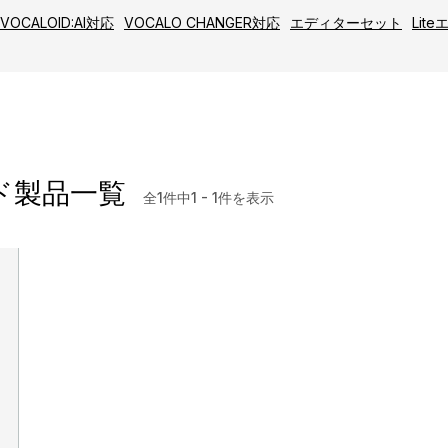
VOCALOID:AI対応
VOCALO CHANGER対応
エディターセット
Lit
ード製品一覧
全1件中1 - 1件を表示