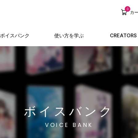
0
カ
ボイスバンク
使い方を学ぶ
CREATORS
ボイスバンク
VOICE BANK