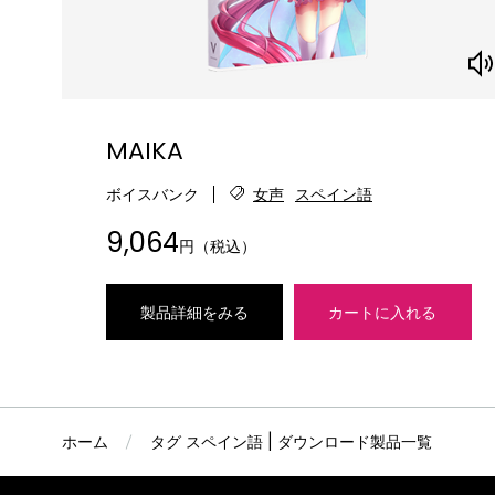
MAIKA
ボイスバンク
女声
スペイン語
9,064
円（税込）
製品詳細をみる
カートに入れる
ホーム
タグ スペイン語 | ダウンロード製品一覧