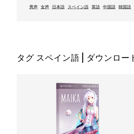
男声
女声
日本語
スペイン語
英語
中国語
韓国語
タグ スペイン語 | ダウンロ