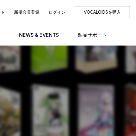
ート
新規会員登録
ログイン
VOCALOID6を購入
NEWS & EVENTS
製品サポート