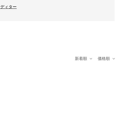
eエディター
新着順
価格順