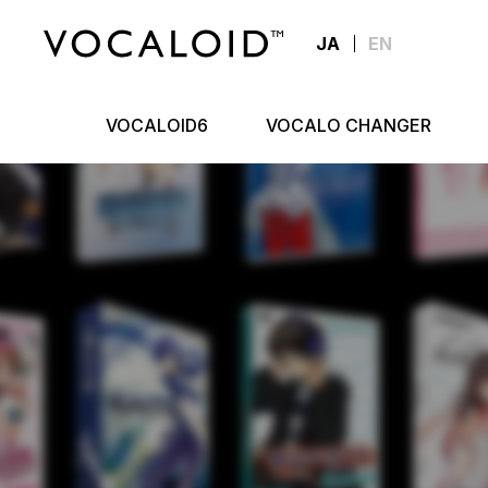
JA
EN
VOCALOID6
VOCALO CHANGER