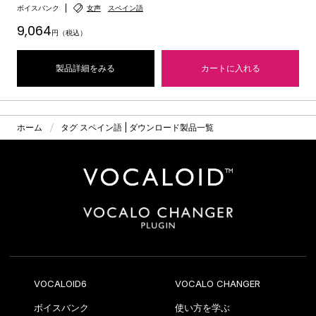
ボイスバンク
女声
スペイン語
9,064
円（税込）
製品詳細をみる
カートに入れる
ホーム
タグ スペイン語 | ダウンロード製品一覧
VOCALOID6
VOCALO CHANGER
ボイスバンク
使い方を学ぶ