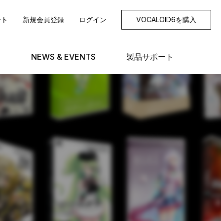
ート
新規会員登録
ログイン
VOCALOID6を購入
NEWS & EVENTS
製品サポート