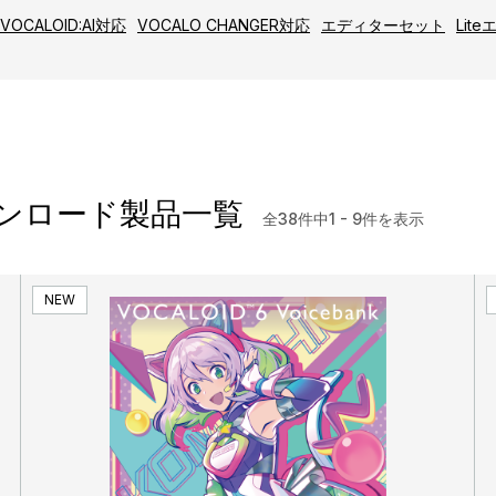
VOCALOID:AI対応
VOCALO CHANGER対応
エディターセット
Lit
 ダウンロード製品一覧
全38件中1 - 9件を表示
NEW