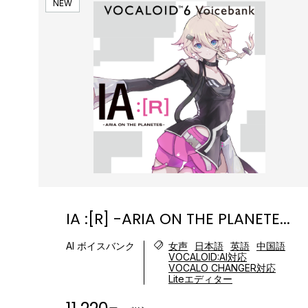
NEW
IA :[R] -ARIA ON THE PLANETE...
AI ボイスバンク
女声
日本語
英語
中国語
VOCALOID:AI対応
VOCALO CHANGER対応
Liteエディター