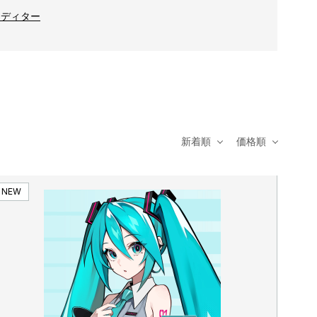
eエディター
新着順
価格順
NEW