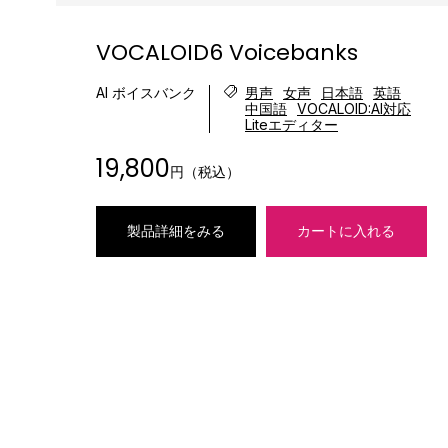
VOCALOID6 Voicebanks
AI ボイスバンク
男声
女声
日本語
英語
中国語
VOCALOID:AI対応
Liteエディター
19,800
円（税込）
製品詳細をみる
カートに入れる