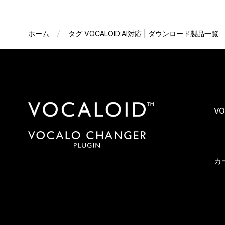
ホーム
タグ VOCALOID:AI対応 | ダウンロード製品一覧
VO
カ