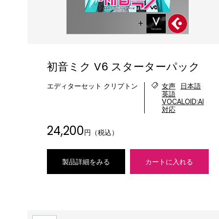
初音ミク V6 スターターパック
エディターセット クリプトン
女声
日本語
英語
VOCALOID:AI
対応
24,200
円（税込）
製品詳細をみる
カートに入れる