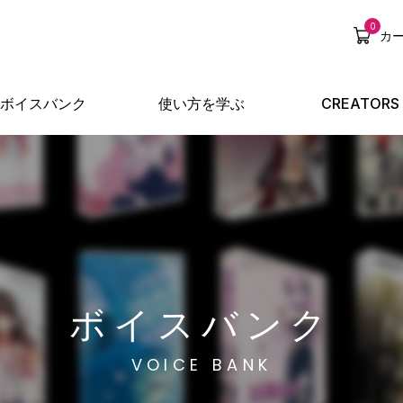
0
カ
ボイスバンク
使い方を学ぶ
CREATORS
ボイスバンク
VOICE BANK