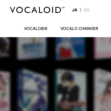
JA
EN
VOCALOID6
VOCALO CHANGER