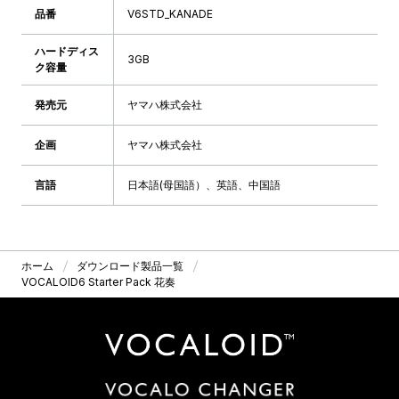
品番
V6STD_KANADE
ハードディス
3GB
ク容量
発売元
ヤマハ株式会社
企画
ヤマハ株式会社
言語
日本語(母国語）、英語、中国語
ホーム
ダウンロード製品一覧
VOCALOID6 Starter Pack 花奏