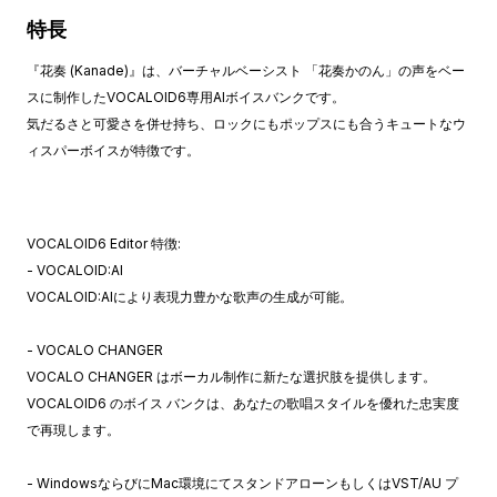
特長
『花奏 (Kanade)』は、バーチャルベーシスト 「花奏かのん」の声をベー
スに制作したVOCALOID6専用AIボイスバンクです。
気だるさと可愛さを併せ持ち、ロックにもポップスにも合うキュートなウ
ィスパーボイスが特徴です。
VOCALOID6 Editor 特徴:
- VOCALOID:AI
VOCALOID:AIにより表現力豊かな歌声の生成が可能。
- VOCALO CHANGER
VOCALO CHANGER はボーカル制作に新たな選択肢を提供します。
VOCALOID6 のボイス バンクは、あなたの歌唱スタイルを優れた忠実度
で再現します。
- WindowsならびにMac環境にてスタンドアローンもしくはVST/AU プ