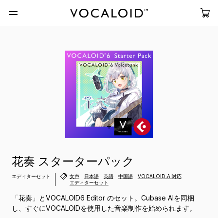
花奏 スターターパック
エディターセット
女声
日本語
英語
中国語
VOCALOID:AI対応
エディターセット
「花奏」とVOCALOID6 Editor のセット。Cubase AIを同梱
し、すぐにVOCALOIDを使用した音楽制作を始められます。