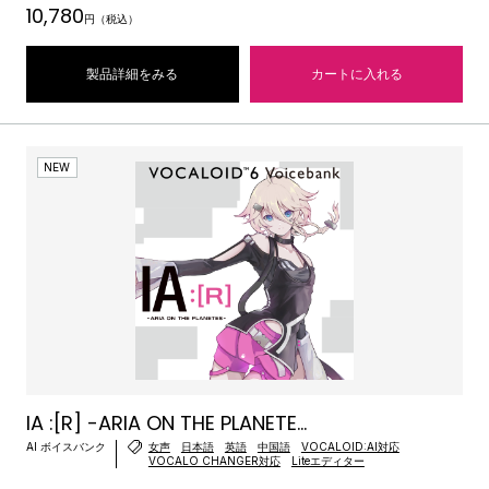
10,780
円（税込）
製品詳細をみる
カートに入れる
NEW
IA :[R] -ARIA ON THE PLANETE...
AI ボイスバンク
女声
日本語
英語
中国語
VOCALOID:AI対応
VOCALO CHANGER対応
Liteエディター