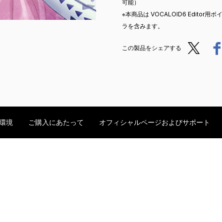
可能）
※本商品は VOCALOID6 Editor
ラを含みます。
Post
この製品をシェアする
環境
ご購入にあたって
オフィシャルページおよびサポート