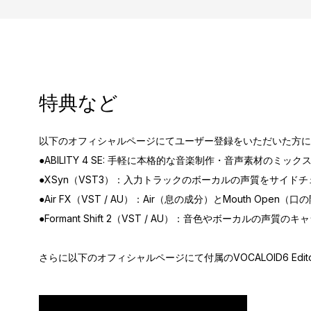
特典など
以下のオフィシャルページにてユーザー登録をいただいた方に
●ABILITY 4 SE: 手軽に本格的な音楽制作・音声素材のミック
●XSyn（VST3）：入力トラックのボーカルの声質をサイ
●Air FX（VST / AU）：Air（息の成分）とMouth Op
●Formant Shift 2（VST / AU）：音色やボーカルの
さらに以下のオフィシャルページにて付属のVOCALOID6 Editor