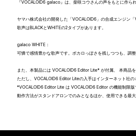
『VOCALOID6 galaco』は、柴咲コウさんの声をもとに
ヤマハ株式会社の開発した「VOCALOID6」の合成エンジン「V
歌声はBLACKとWHITEの2タイプがあります。
galaco WHITE：
可憐で感情豊かな歌声です。ボカロっぽさを残しつつも、調整
また、本製品には VOCALOID6 Editor Lite* が付
ただし、VOCALOID6 Editor Liteの入手はインター
*VOCALOID6 Editor Lite は VOCALOID6 Editor の機能制
動作方法がスタンドアロンでのみとなるほか、使用できる最大トラック