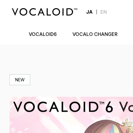
JA
EN
VOCALOID6
VOCALO CHANGER
NEW