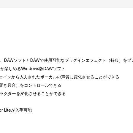
、DAWソフトとDAWで使用可能なプラグインエフェクト（特典）をプ
スが楽しめるWindows版DAWソフト
ドチェインから入力されたボーカルの声質に変化させることができる
en（口の開き具合）をコントロールできる
声質のキャラクターを変化させることができる
 Liteが入手可能