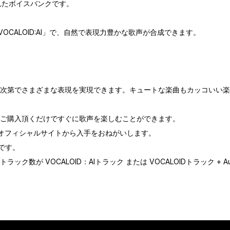
作られたボイスバンクです。
OCALOID:AI」で、自然で表現力豊かな歌声が合成できます。
次第でさまざまな表現を実現できます。キュートな楽曲もカッコいい楽
属、 本商品をご購入頂くだけですぐに歌声を楽しむことができます。
ネット社のオフィシャルサイトから入手をおねがいします。
限版です。
数が VOCALOID：AIトラック または VOCALOIDトラック + 