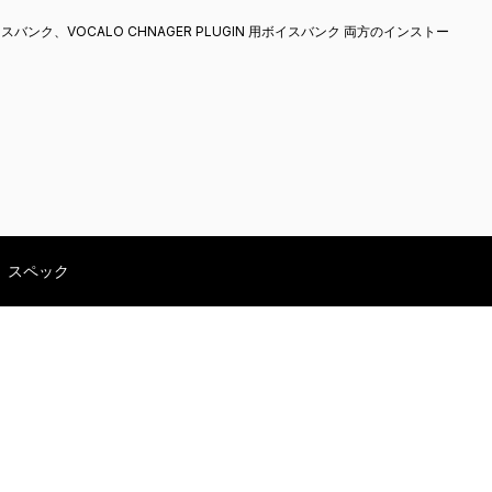
用ボイスバンク、VOCALO CHNAGER PLUGIN 用ボイスバンク 両方のインストー
Share
スペック