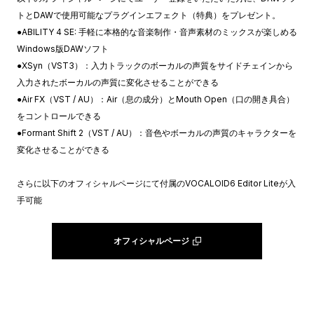
トとDAWで使用可能なプラグインエフェクト（特典）をプレゼント。
●ABILITY 4 SE: 手軽に本格的な音楽制作・音声素材のミックスが楽しめる
Windows版DAWソフト
●XSyn（VST3）：入力トラックのボーカルの声質をサイドチェインから
入力されたボーカルの声質に変化させることができる
●Air FX（VST / AU）：Air（息の成分）とMouth Open（口の開き具合）
をコントロールできる
●Formant Shift 2（VST / AU）：音色やボーカルの声質のキャラクターを
変化させることができる
さらに以下のオフィシャルページにて付属のVOCALOID6 Editor Liteが入
手可能
オフィシャルページ