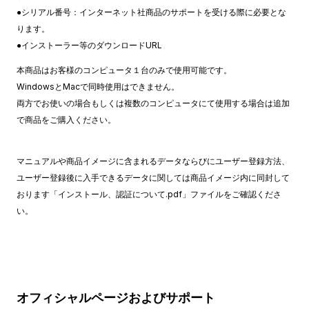
●シリアル番号：インターネット社商品のサポートを受ける際に必要とな
ります。
●インストーラー等のダウンロードURL
本商品はお客様のコンピュータ１台のみで使用可能です。
WindowsとMacで同時使用はできません。
両方でお使いの場合もしくは複数のコンピュータにて使用する場合は追加
で商品をご購入ください。
マニュアルや商品イメージに含まれるデータならびにユーザー登録方法、
ユーザー登録後に入手できるデータに関しては商品イメージ内に同封して
おります「インストール、認証について.pdf」ファイルをご確認くださ
い。
オフィシャルページおよびサポート