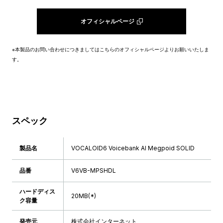
オフィシャルページ
※本製品のお問い合わせにつきましてはこちらのオフィシャルページよりお願いいたしま
す。
スペック
製品名
VOCALOID6 Voicebank AI Megpoid SOLID
品番
V6VB-MPSHDL
ハードディス
20MB(*)
ク容量
発売元
株式会社インターネット