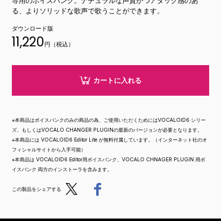
専用のボイスバンク。ナチュラルな声質かつアタック感のあ
る、よりソリッドな歌声で歌うことができます。
ダウンロード版
11,220
円（税込）
カートに入れる
※本商品はボイスバンクのみの商品の為、ご使用いただくためにはVOCALOID6 シリー
ズ、もしくはVOCALO CHANGER PLUGINの最新のバージョンが必要となります。
※本商品には VOCALOID6 Editor Lite が無料付属しています。（インターネット社のオ
フィシャルサイトから入手可能）
※本商品は VOCALOID6 Editor用ボイスバンク、VOCALO CHNAGER PLUGIN 用ボ
イスバンク 両方のインストーラを含みます。
Post
Share
この製品をシェアする