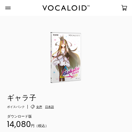
ギャラ子
ボイスバンク
女声
日本語
ダウンロード版
14,080
円（税込）