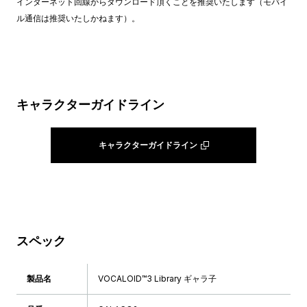
インターネット回線からダウンロード頂くことを推奨いたします（モバイ
ル通信は推奨いたしかねます）。
キャラクターガイドライン
キャラクターガイドライン
スペック
製品名
VOCALOID™3 Library ギャラ子