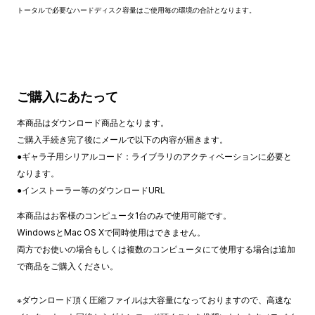
トータルで必要なハードディスク容量はご使用毎の環境の合計となります。
ご購入にあたって
本商品はダウンロード商品となります。
ご購入手続き完了後にメールで以下の内容が届きます。
●ギャラ子用シリアルコード：ライブラリのアクティベーションに必要と
なります。
●インストーラー等のダウンロードURL
本商品はお客様のコンピュータ1台のみで使用可能です。
WindowsとMac OS Xで同時使用はできません。
両方でお使いの場合もしくは複数のコンピュータにて使用する場合は追加
で商品をご購入ください。
※ダウンロード頂く圧縮ファイルは大容量になっておりますので、高速な