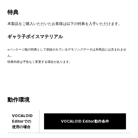
特典
本製品をご購入いただいたお客様は以下の特典を入手いただけます。
ギャラ子ボイスマテリアル
※パッケージ版の特典として収録されているデモソングデータは本商品には含まれませ
ん。
特典内容は予告なく変更する場合があります。
動作環境
VOCALOID
Editorでの
VOCALOID Editor動作条件
使用の場合