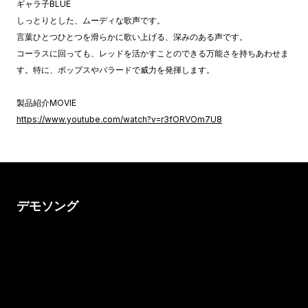
ギャラ子BLUE
しっとりとした、ムーディな歌声です。
言葉ひとつひとつを滑らかに歌い上げる、深みのある声です。
コーラスに回っても、レッドを活かすことのできる万能さを持ちあわせま
す。特に、ポップスやバラードで威力を発揮します。
製品紹介MOVIE
https://www.youtube.com/watch?v=r3fORVOm7U8
デモソング