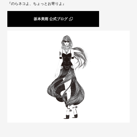
『のらネコよ、ちょっとお寄りよ』
坂本美雨 公式ブログ