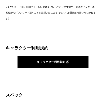
※ダウンロード頂く圧縮ファイルは大容量になっておりますので、高速なインターネット
回線からダウンロード頂くことを推奨いたします（モバイル通信は推奨いたしかねま
す）。
キャラクター利用規約
キャラクター利用規約
スペック