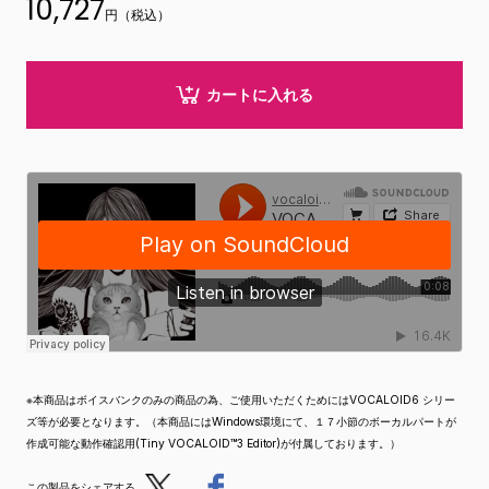
10,727
円（税込）
カートに入れる
※本商品はボイスバンクのみの商品の為、ご使用いただくためにはVOCALOID6 シリー
ズ等が必要となります。（本商品にはWindows環境にて、１７小節のボーカルパートが
作成可能な動作確認用(Tiny VOCALOID™3 Editor)が付属しております。）
Post
Share
この製品をシェアする