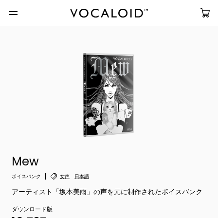
Mew
ボイスバンク
女声
日本語
アーティスト「坂本美雨」の声を元に制作されたボイスバンク
ダウンロード版