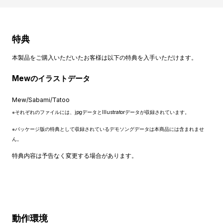
特典
本製品をご購入いただいたお客様は以下の特典を入手いただけます。
Mewのイラストデータ
Mew/Sabami/Tatoo
※それぞれのファイルには、jpgデータとIllustratorデータが収録されています。
※パッケージ版の特典として収録されているデモソングデータは本商品には含まれませ
ん。
特典内容は予告なく変更する場合があります。
動作環境