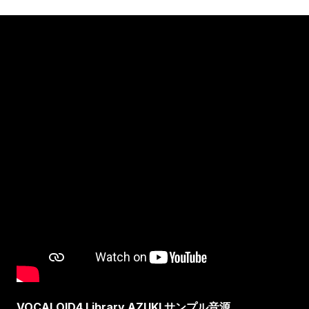
VOCALOID4 Library AZUKI サンプル音源