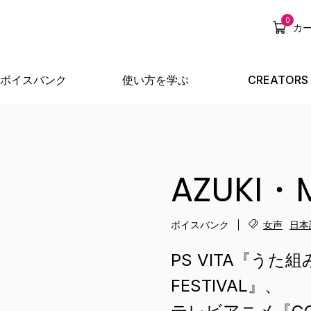
0
カ
ボイスバンク
使い方を学ぶ
CREATORS
AZUKI
ボイスバンク
女声
日本
PS VITA『うた組
FESTIVAL』、