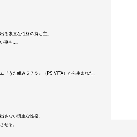
出る素直な性格の持ち主。
い事も…。
『うた組み５７５』（PS VITA）から生まれた、
出さない慎重な性格。
させる。