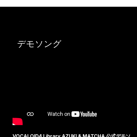
デモソング
VOCALOID4 Library AZUKI & MATCHA 公式デモソ