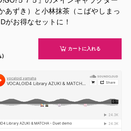
!GO!５７５』のメインキャラクター
かあずき）と小林抹茶（こばやしまっ
OIDがお得なセットに！
カートに入れる
込）