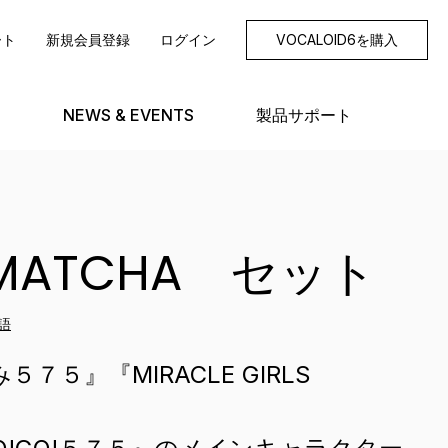
ート
新規会員登録
ログイン
VOCALOID6を購入
NEWS & EVENTS
製品サポート
・MATCHA セット
語
み５７５』『MIRACLE GIRLS