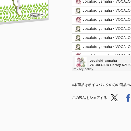
※本商品はボイスバンクのみの商品の為
Post
この製品をシェアする