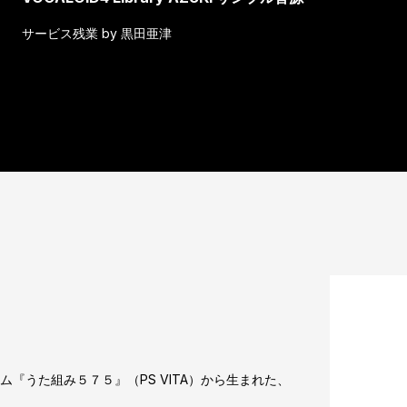
サービス残業 by 黒田亜津
『うた組み５７５』（PS VITA）から生まれた、