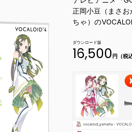
テレビアニメ『GO
正岡小豆（まさお
ちゃ）のVOCAL
ダウンロード版
16,500
円（税