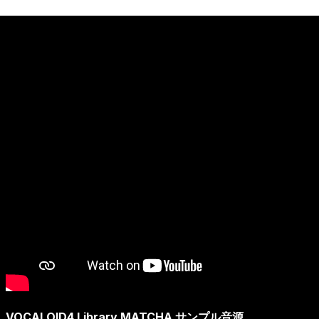
VOCALOID4 Library MATCHA サンプル音源