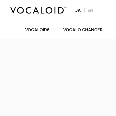
JA
EN
VOCALOID6
VOCALO CHANGER