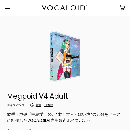
Megpoid V4 Adult
ボイスバンク
女声
日本語
歌手・声優「中島愛」の、"太く大人っぽい声"の部分をベース
に制作したVOCALOID4専用歌声ボイスバンク。