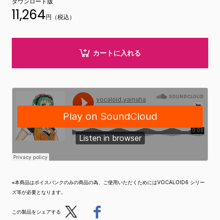
ダウンロード版
11,264
円（税込）
カートに入れる
※本商品はボイスバンクのみの商品の為、ご使用いただくためにはVOCALOID6 シリー
ズ等が必要となります。
Post
Share
この製品をシェアする