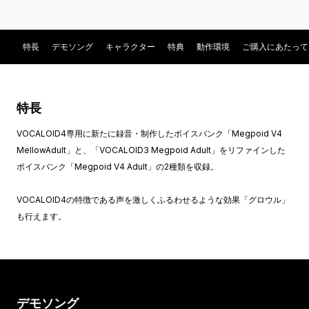
特長
デモソング
キャラクター
特典
動作環境
ご購入にあたって
特長
VOCALOID4専用に新たに録音・制作したボイスバンク「Megpoid V4
MellowAdult」と、「VOCALOID3 Megpoid Adult」をリファインした
ボイスバンク「Megpoid V4 Adult」の2種類を収録。
VOCALOID4の特徴である声を激しくふるわせるような効果「グロウル」
も行えます。
デモソング