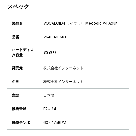
スペック
製品名
VOCALOID4 ライブラリ Megpoid V4 Adult
品番
VA4L-MPA01DL
ハードディス
3GB(*)
ク容量
発売元
株式会社インターネット
企画
株式会社インターネット
言語
日本語
推奨音域
F2～A4
推奨テンポ
60～175BPM