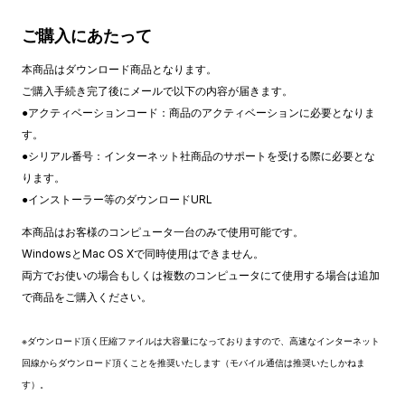
ご購入にあたって
本商品はダウンロード商品となります。
ご購入手続き完了後にメールで以下の内容が届きます。
●アクティベーションコード：商品のアクティベーションに必要となりま
す。
●シリアル番号：インターネット社商品のサポートを受ける際に必要とな
ります。
●インストーラー等のダウンロードURL
本商品はお客様のコンピュータ一台のみで使用可能です。
WindowsとMac OS Xで同時使用はできません。
両方でお使いの場合もしくは複数のコンピュータにて使用する場合は追加
で商品をご購入ください。
※ダウンロード頂く圧縮ファイルは大容量になっておりますので、高速なインターネット
回線からダウンロード頂くことを推奨いたします（モバイル通信は推奨いたしかねま
す）。