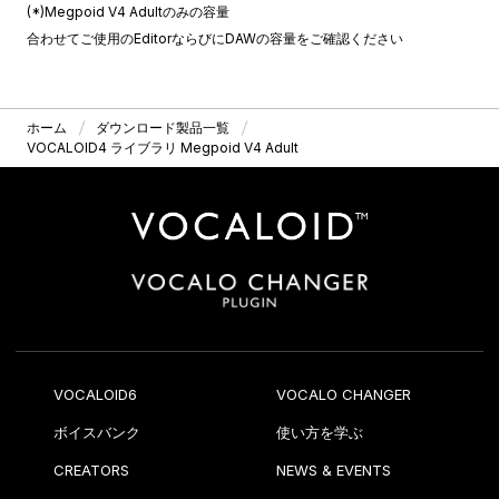
(*)Megpoid V4 Adultのみの容量
合わせてご使用のEditorならびにDAWの容量をご確認ください
ホーム
ダウンロード製品一覧
VOCALOID4 ライブラリ Megpoid V4 Adult
VOCALOID6
VOCALO CHANGER
ボイスバンク
使い方を学ぶ
CREATORS
NEWS & EVENTS