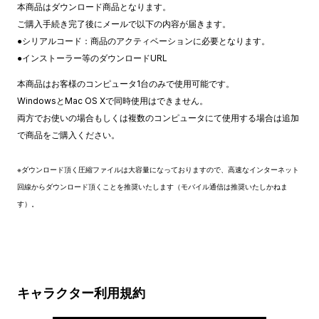
本商品はダウンロード商品となります。
ご購入手続き完了後にメールで以下の内容が届きます。
●シリアルコード：商品のアクティベーションに必要となります。
●インストーラー等のダウンロードURL
本商品はお客様のコンピュータ1台のみで使用可能です。
WindowsとMac OS Xで同時使用はできません。
両方でお使いの場合もしくは複数のコンピュータにて使用する場合は追加
で商品をご購入ください。
※ダウンロード頂く圧縮ファイルは大容量になっておりますので、高速なインターネット
回線からダウンロード頂くことを推奨いたします（モバイル通信は推奨いたしかねま
す）。
キャラクター利用規約