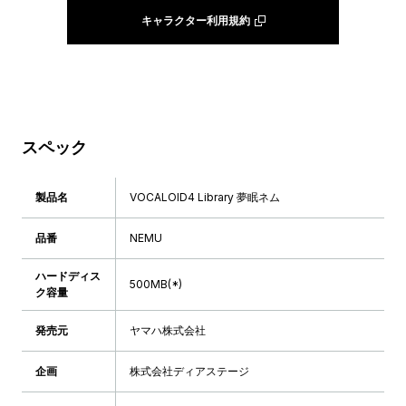
キャラクター利用規約
スペック
製品名
VOCALOID4 Library 夢眠ネム
品番
NEMU
ハードディス
500MB(*)
ク容量
発売元
ヤマハ株式会社
企画
株式会社ディアステージ