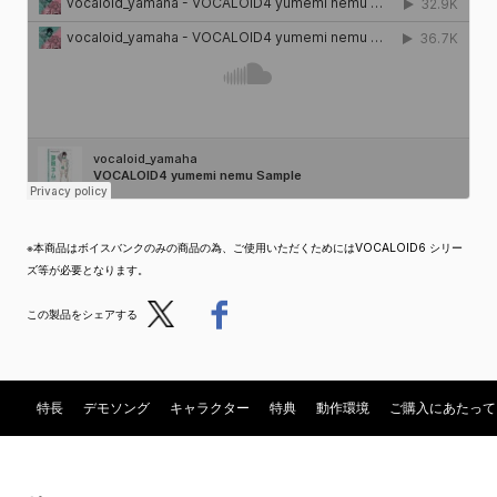
※本商品はボイスバンクのみの商品の為、ご使用いただくためにはVOCALOID6 シリー
ズ等が必要となります。
Post
Share
この製品をシェアする
特長
デモソング
キャラクター
特典
動作環境
ご購入にあたって