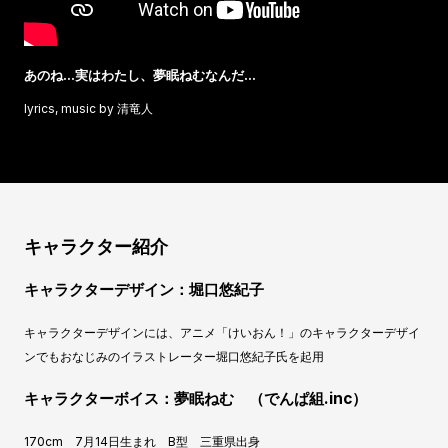
あのね…実はわたし、夢眠ねむなんだ…
lyrics, music by 清竜人
キャラクター紹介
キャラクターデザイン：堀口悠紀子
キャラクターデザインには、アニメ「けいおん！」のキャラクターデザイ
ンでもおなじみのイラストレーター堀口悠紀子氏を起用
キャラクターボイス：夢眠ねむ （でんぱ組.inc）
170cm 7月14日生まれ B型 三重県出身