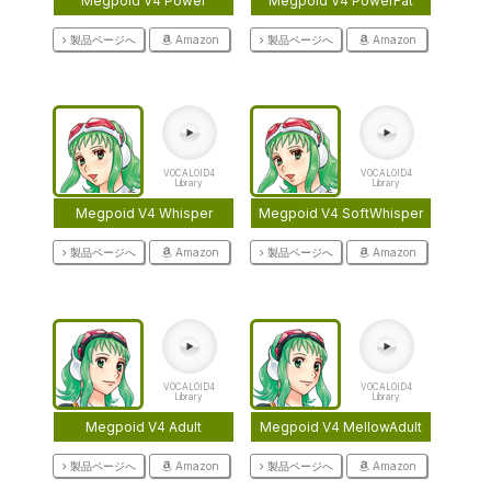
Megpoid V4 Power
Megpoid V4 PowerFat
製品ページへ
Amazon
製品ページへ
Amazon
VOCALOID4
VOCALOID4
Library
Library
Megpoid V4 Whisper
Megpoid V4 SoftWhisper
製品ページへ
Amazon
製品ページへ
Amazon
VOCALOID4
VOCALOID4
Library
Library
Megpoid V4 Adult
Megpoid V4 MellowAdult
製品ページへ
Amazon
製品ページへ
Amazon