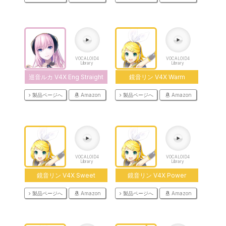
VOCALOID4
VOCALOID4
Library
Library
巡音ルカ V4X Eng Straight
鏡音リン V4X Warm
製品ページへ
Amazon
製品ページへ
Amazon
VOCALOID4
VOCALOID4
Library
Library
鏡音リン V4X Sweet
鏡音リン V4X Power
製品ページへ
Amazon
製品ページへ
Amazon