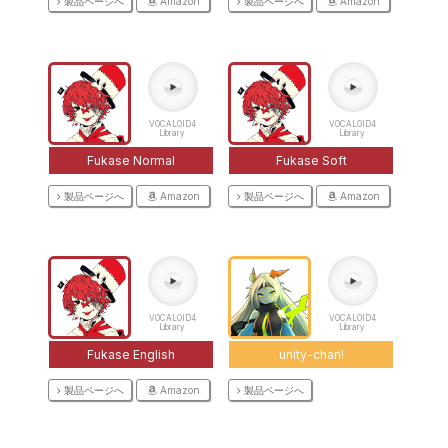
製品ページへ
Amazon
製品ページへ
Amazon
VOCALOID4
VOCALOID4
Library
Library
Fukase Normal
Fukase Soft
製品ページへ
Amazon
製品ページへ
Amazon
VOCALOID4
VOCALOID4
Library
Library
Fukase English
unity-chan!
製品ページへ
Amazon
製品ページへ