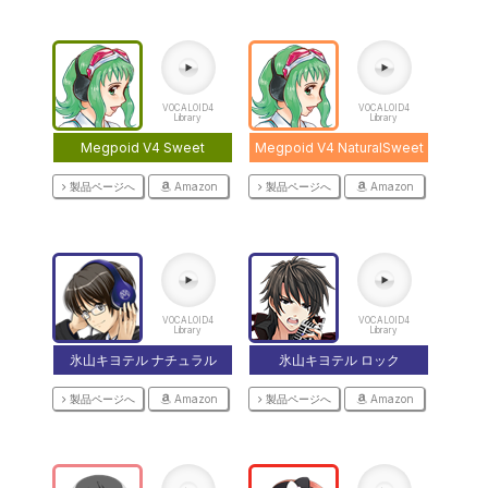
VOCALOID4
VOCALOID4
Library
Library
Megpoid V4 Sweet
Megpoid V4 NaturalSweet
製品ページへ
Amazon
製品ページへ
Amazon
VOCALOID4
VOCALOID4
Library
Library
氷山キヨテル ナチュラル
氷山キヨテル ロック
製品ページへ
Amazon
製品ページへ
Amazon