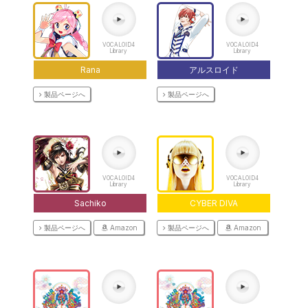
VOCALOID4
VOCALOID4
Library
Library
Rana
アルスロイド
製品ページへ
製品ページへ
VOCALOID4
VOCALOID4
Library
Library
Sachiko
CYBER DIVA
製品ページへ
Amazon
製品ページへ
Amazon