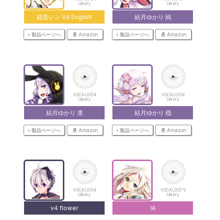
Library
Library
鏡音レン V4 English
結月ゆかり 純
製品ページへ
Amazon
製品ページへ
Amazon
VOCALOID4
VOCALOID4
Library
Library
結月ゆかり 凛
結月ゆかり 穏
製品ページへ
Amazon
製品ページへ
Amazon
VOCALOID4
VOCALOID™3
Library
Library
v4 flower
IA