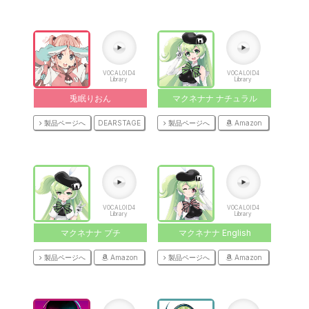
VOCALOID4
VOCALOID4
Library
Library
兎眠りおん
マクネナナ ナチュラル
製品ページへ
DEARSTAGE
製品ページへ
Amazon
VOCALOID4
VOCALOID4
Library
Library
マクネナナ プチ
マクネナナ English
製品ページへ
Amazon
製品ページへ
Amazon