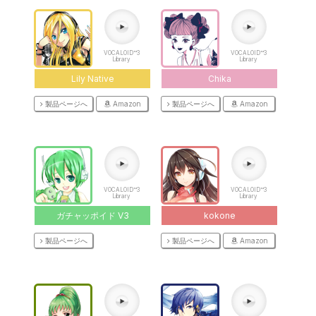
VOCALOID™3
VOCALOID™3
Library
Library
Lily Native
Chika
製品ページへ
Amazon
製品ページへ
Amazon
VOCALOID™3
VOCALOID™3
Library
Library
ガチャッポイド V3
kokone
製品ページへ
製品ページへ
Amazon