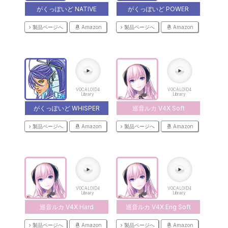
がくっぽいど NATIVE
がくっぽいど POWER
製品ページへ
Amazon
製品ページへ
Amazon
VOCALOID4
VOCALOID4
Library
Library
がくっぽいど WHISPER
巡音ルカ V4X Soft
製品ページへ
Amazon
製品ページへ
Amazon
VOCALOID4
VOCALOID4
Library
Library
巡音ルカ V4X Hard
巡音ルカ V4X Eng Soft
製品ページへ
Amazon
製品ページへ
Amazon