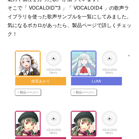
そこで「 VOCALOID™3 」「 VOCALOID4 」の歌声ラ
イブラリを使った歌声サンプルを一覧にしてみました。
気になるボカロがあったら、製品ページで詳しくチェッ
ク！
※
VOCALOID4
VOCALOID4
Library
Library
紲星あかり
LUMi
製品ページへ
製品ページへ
VOCALOID4
VOCALOID4
Library
Library