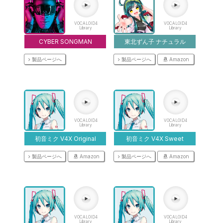
VOCALOID4
VOCALOID4
Library
Library
CYBER SONGMAN
東北ずん子 ナチュラル
製品ページへ
製品ページへ
Amazon
VOCALOID4
VOCALOID4
Library
Library
初音ミク V4X Original
初音ミク V4X Sweet
製品ページへ
Amazon
製品ページへ
Amazon
VOCALOID4
VOCALOID4
Library
Library