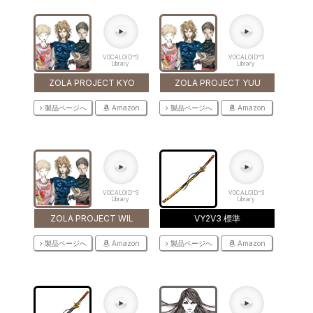
VOCALOID™3
VOCALOID™3
Library
Library
ZOLA PROJECT KYO
ZOLA PROJECT YUU
製品ページへ
Amazon
製品ページへ
Amazon
VOCALOID™3
VOCALOID™3
Library
Library
ZOLA PROJECT WIL
VY2V3 標準
製品ページへ
Amazon
製品ページへ
Amazon