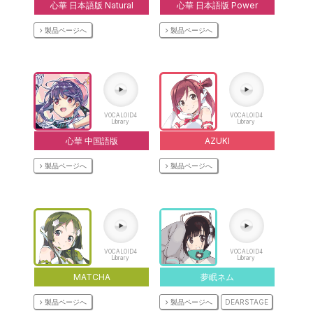
心華 日本語版 Natural
心華 日本語版 Power
製品ページへ
製品ページへ
VOCALOID4
VOCALOID4
Library
Library
心華 中国語版
AZUKI
製品ページへ
製品ページへ
VOCALOID4
VOCALOID4
Library
Library
MATCHA
夢眠ネム
製品ページへ
製品ページへ
DEARSTAGE