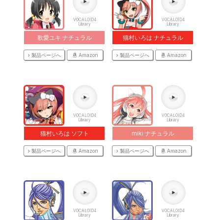
VOCALOID4
VOCALOID4
Library
Library
歌愛ユキ ナチュラル
猫村いろは ナチュラル
製品ページへ
Amazon
製品ページへ
Amazon
VOCALOID4
VOCALOID4
Library
Library
猫村いろは ソフト
miki ナチュラル
製品ページへ
Amazon
製品ページへ
Amazon
VOCALOID4
VOCALOID4
Library
Library