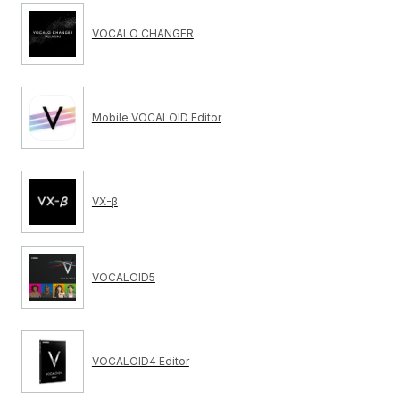
VOCALO CHANGER
Mobile VOCALOID Editor
VX-β
VOCALOID5
VOCALOID4 Editor