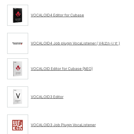
VOCALOID4 Editor for Cubase
VOCALOID4 Job plugin VocaListener ( V4ぼかりす )
VOCALOID Editor for Cubase (NEO)
VOCALOID3 Editor
VOCALOID3 Job Plugin VocaListener