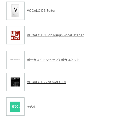
VOCALOID3 Editor
VOCALOID3 Job Plugin VocaListener
ボーカロイドショップ / ボカロネット
VOCALOID2 / VOCALOID1
その他