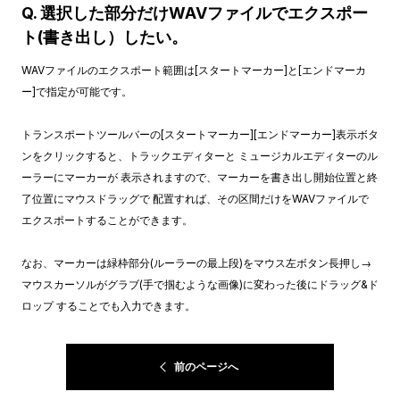
Q. 選択した部分だけWAVファイルでエクスポー
ト(書き出し）したい。
WAVファイルのエクスポート範囲は[スタートマーカー]と[エンドマーカ
ー]で指定が可能です。
トランスポートツールバーの[スタートマーカー][エンドマーカー]表示ボタ
ンをクリックすると、トラックエディターと ミュージカルエディターのル
ーラーにマーカーが 表示されますので、マーカーを書き出し開始位置と終
了位置にマウスドラッグで 配置すれば、その区間だけをWAVファイルで
エクスポートすることができます。
なお、マーカーは緑枠部分(ルーラーの最上段)をマウス左ボタン長押し→
マウスカーソルがグラブ(手で掴むような画像)に変わった後にドラッグ&ド
ロップ することでも入力できます。
前のページへ