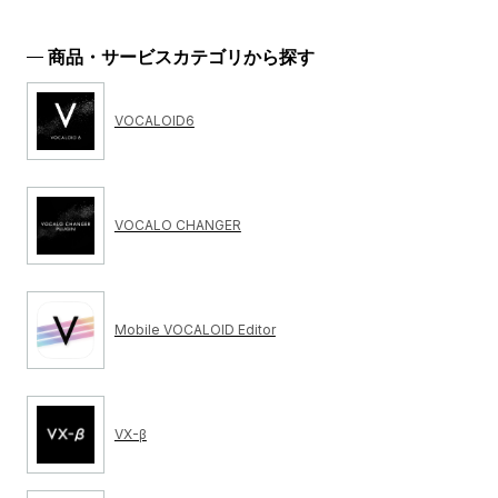
商品・サービスカテゴリから探す
VOCALOID6
VOCALO CHANGER
Mobile VOCALOID Editor
VX-β