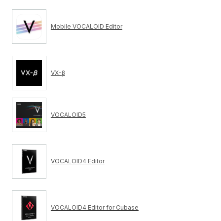
Mobile VOCALOID Editor
VX-β
VOCALOID5
VOCALOID4 Editor
VOCALOID4 Editor for Cubase