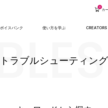
0
カ
BLE
ボイスバンク
使い方を学ぶ
CREATORS
トラブルシューティン