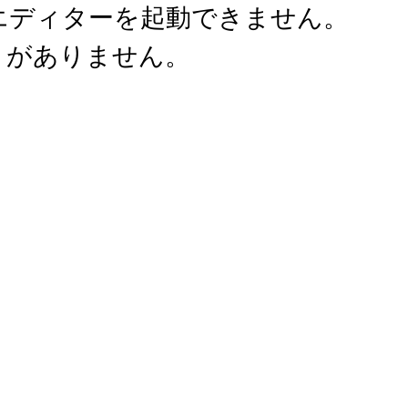
ID エディターを起動できません。
く』がありません。