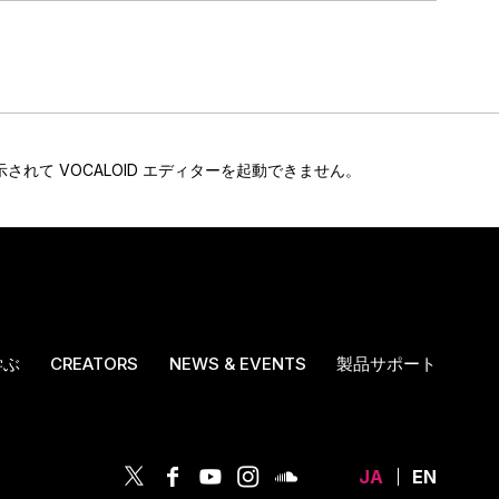
ジが表示されて VOCALOID エディターを起動できません。
学ぶ
CREATORS
NEWS & EVENTS
製品サポート
JA
EN