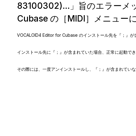
83100302)...」旨のエ
Cubase の［MIDI］メニ
VOCALOID4 Editor for Cubase のインストール先
インストール先に『；』が含まれていた場合、正常に起動でき
その際には、一度アンインストールし、『；』が含まれていな