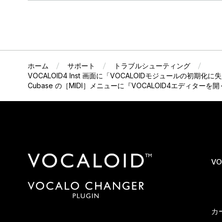
ホーム
サポート
トラブルシューティング
VOCALOID4 Inst 画面に「VOCALOIDモジュールの初期化に
Cubase の［MIDI］メニューに『VOCALOID4エディター
VO
カ