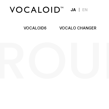
JA
EN
ROU
VOCALOID6
VOCALO CHANGER