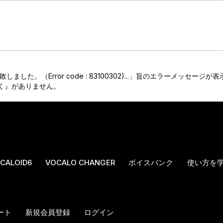
失敗しました。（Error code : 83100302)...」旨のエラーメッセー
を開く』がありません。
CALOID6
VOCALO CHANGER
ボイスバンク
使い方を
ート
新規会員登録
ログイン