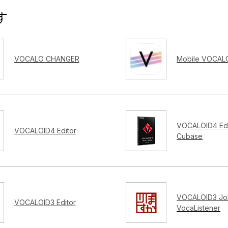
す
VOCALO CHANGER
Mobile VOCALO
VOCALOID4 Edi
VOCALOID4 Editor
Cubase
VOCALOID3 Job
VOCALOID3 Editor
VocaListener