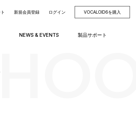
ート
新規会員登録
ログイン
VOCALOID6を購入
SHO
NEWS & EVENTS
製品サポート
グ