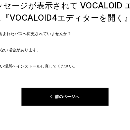
ラーメッセージが表示されて VOCALO
ューに『VOCALOID4エディターを開
を『；』が含まれたパスへ変更されていませんか？
ない場合があります。
い場所へインストールし直してください。
前のページへ