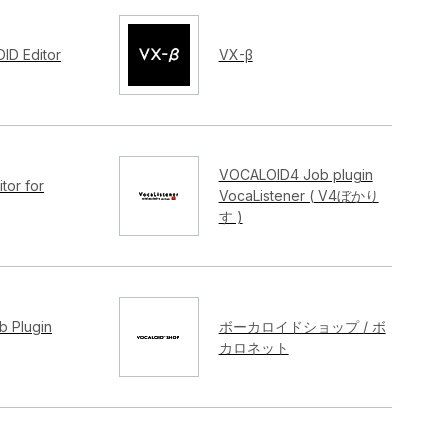
ID Editor
VX-β
VOCALOID4 Job plugin
tor for
VocaListener ( V4ぼかり
す )
 Plugin
ボーカロイドショップ / ボ
カロネット