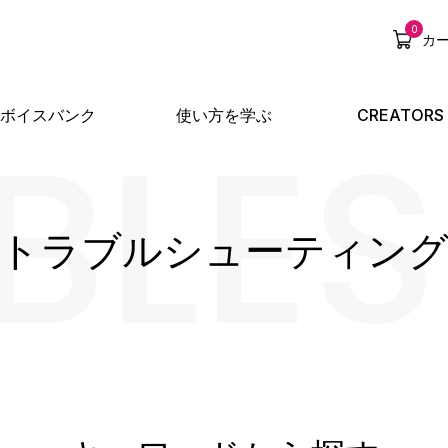
0
カ
BLE
ボイスバンク
使い方を学ぶ
CREATORS
トラブルシューティン