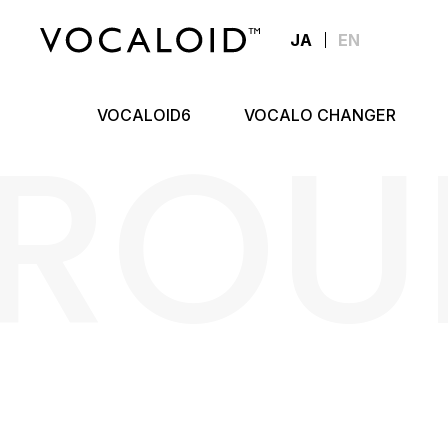
JA
EN
ROU
VOCALOID6
VOCALO CHANGER