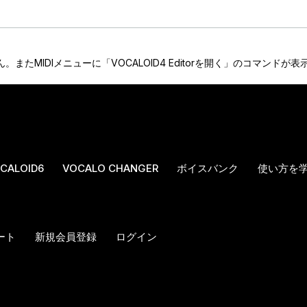
ん。またMIDIメニューに「VOCALOID4 Editorを開く」のコマンドが
CALOID6
VOCALO CHANGER
ボイスバンク
使い方を
ート
新規会員登録
ログイン