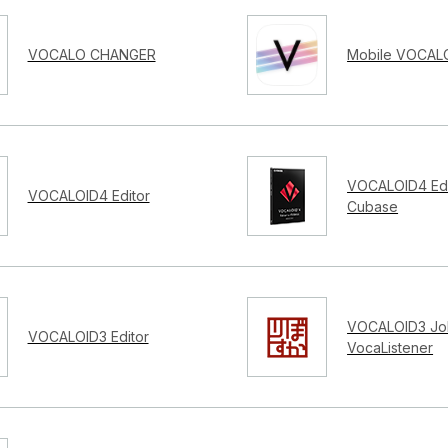
VOCALO CHANGER
Mobile VOCALO
VOCALOID4 Edi
VOCALOID4 Editor
Cubase
VOCALOID3 Job
VOCALOID3 Editor
VocaListener