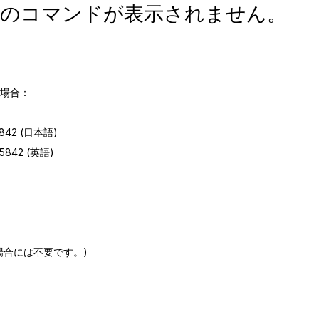
を開く」のコマンドが表示されません。
ない場合：
5842
(日本語)
=5842
(英語)
場合には不要です。)