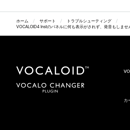
ホーム
サポート
トラブルシューティング
VOCALOID4 Instのパネルに何も表示がされず、発音もしませ
VO
カ