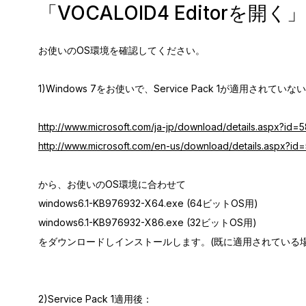
「VOCALOID4 Editor
お使いのOS環境を確認してください。
1)Windows 7をお使いで、Service Pack 1が適用されてい
http://www.microsoft.com/ja-jp/download/details.aspx?id=
http://www.microsoft.com/en-us/download/details.aspx?id
から、お使いのOS環境に合わせて
windows6.1-KB976932-X64.exe (64ビットOS用)
windows6.1-KB976932-X86.exe (32ビットOS用)
をダウンロードしインストールします。(既に適用されている
2)Service Pack 1適用後：