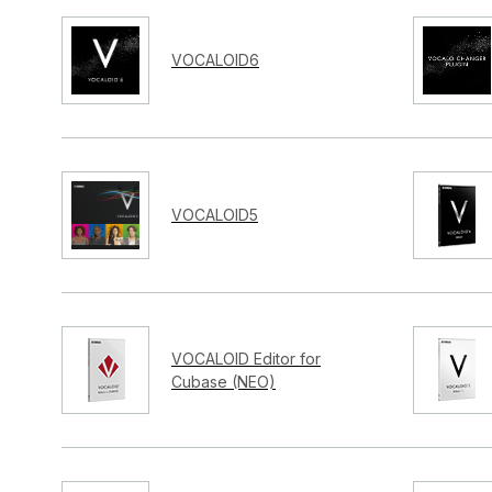
VOCALOID6
VOCALOID5
VOCALOID Editor for
Cubase (NEO)