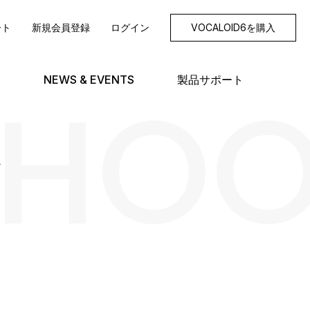
ート
新規会員登録
ログイン
VOCALOID6を購入
SHO
NEWS & EVENTS
製品サポート
グ