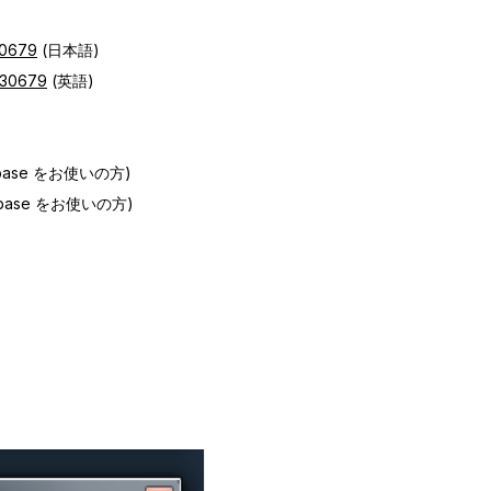
30679
(日本語)
d=30679
(英語)
r Cubase をお使いの方)
r Cubase をお使いの方)