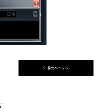
前のページへ
す