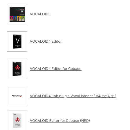
VOCALOID5
VOCALOID4 Editor
VOCALOID4 Editor for Cubase
VOCALOID4 Job plugin VocaListener ( V4ぼかりす )
VOCALOID Editor for Cubase (NEO)