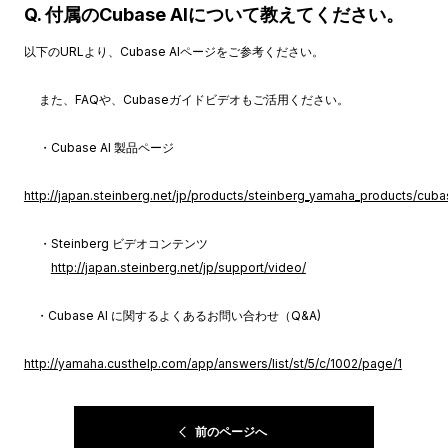
Q. 付属のCubase AIについて教えてください。
以下のURLより、Cubase AIページをご参考ください。
また、FAQや、Cubaseガイドビデオもご活用ください。
・Cubase AI 製品ページ
http://japan.steinberg.net/jp/products/steinberg_yamaha_products/cuba
・Steinberg ビデオコンテンツ
http://japan.steinberg.net/jp/support/video/
・Cubase AI に関するよくあるお問い合わせ（Q&A)
http://yamaha.custhelp.com/app/answers/list/st/5/c/1002/page/1
前のページへ