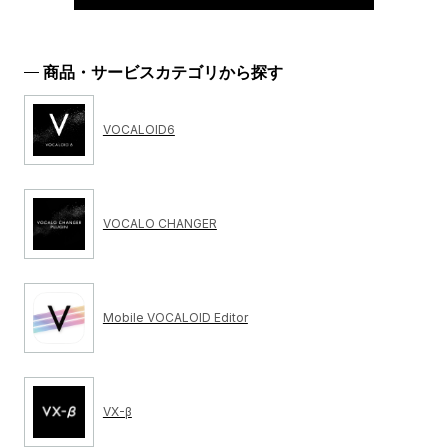
商品・サービスカテゴリから探す
VOCALOID6
VOCALO CHANGER
Mobile VOCALOID Editor
VX-β