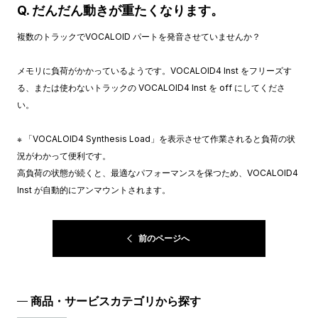
Q. だんだん動きが重たくなります。
複数のトラックでVOCALOID パートを発音させていませんか？
メモリに負荷がかかっているようです。VOCALOID4 Inst をフリーズす
る、または使わないトラックの VOCALOID4 Inst を off にしてくださ
い。
※ 「VOCALOID4 Synthesis Load」を表示させて作業されると負荷の状
況がわかって便利です。
高負荷の状態が続くと、最適なパフォーマンスを保つため、VOCALOID4
Inst が自動的にアンマウントされます。
前のページへ
商品・サービスカテゴリから探す