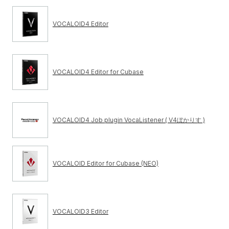
VOCALOID4 Editor
VOCALOID4 Editor for Cubase
VOCALOID4 Job plugin VocaListener ( V4ぼかりす )
VOCALOID Editor for Cubase (NEO)
VOCALOID3 Editor