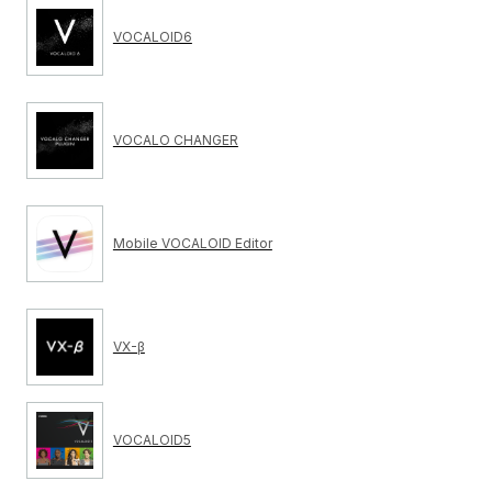
VOCALOID6
VOCALO CHANGER
Mobile VOCALOID Editor
VX-β
VOCALOID5