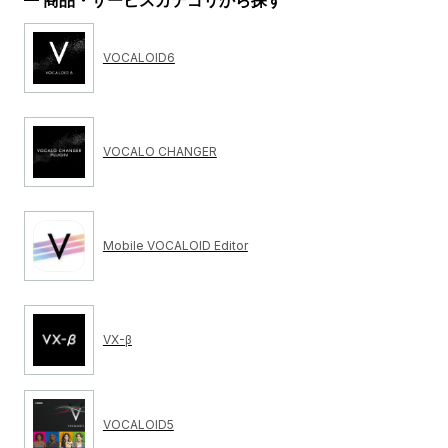
商品・サービスカテゴリから探す
VOCALOID6
VOCALO CHANGER
Mobile VOCALOID Editor
VX-β
VOCALOID5