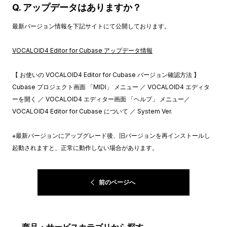
Q. アップデータはありますか？
最新バージョン情報を下記サイトにて公開しております。
VOCALOID4 Editor for Cubase アップデータ情報
【 お使いの VOCALOID4 Editor for Cubase バージョン確認方法 】
Cubase プロジェクト画面 「MIDI」 メニュー ／ VOCALOID4 エディタ
ーを開く ／ VOCALOID4 エディター画面 「ヘルプ」 メニュー／
VOCALOID4 Editor for Cubase について ／ System Ver.
※最新バージョンにアップグレード後、旧バージョンを再インストールし
起動されますと、正常に動作しない場合があります。
前のページへ