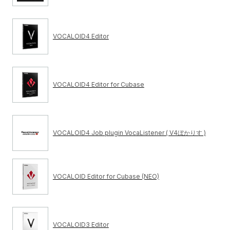
VOCALOID4 Editor
VOCALOID4 Editor for Cubase
VOCALOID4 Job plugin VocaListener ( V4ぼかりす )
VOCALOID Editor for Cubase (NEO)
VOCALOID3 Editor