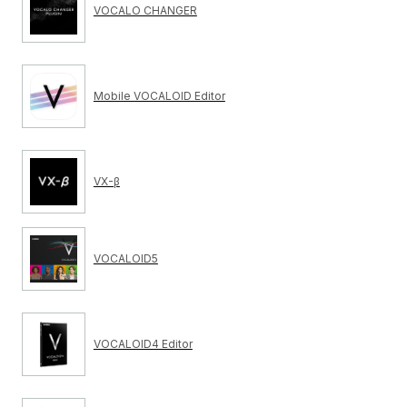
VOCALO CHANGER
Mobile VOCALOID Editor
VX-β
VOCALOID5
VOCALOID4 Editor