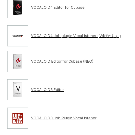
VOCALOID4 Editor for Cubase
VOCALOID4 Job plugin VocaListener ( V4ぼかりす )
VOCALOID Editor for Cubase (NEO)
VOCALOID3 Editor
VOCALOID3 Job Plugin VocaListener