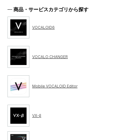
商品・サービスカテゴリから探す
VOCALOID6
VOCALO CHANGER
Mobile VOCALOID Editor
VX-β