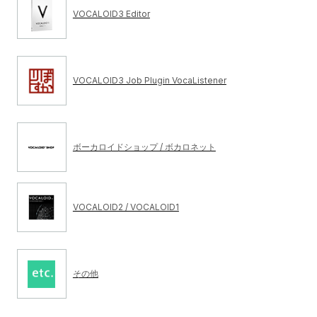
VOCALOID3 Editor
VOCALOID3 Job Plugin VocaListener
ボーカロイドショップ / ボカロネット
VOCALOID2 / VOCALOID1
その他