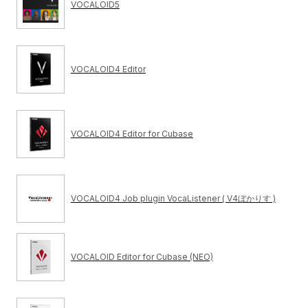
VOCALOID5
VOCALOID4 Editor
VOCALOID4 Editor for Cubase
VOCALOID4 Job plugin VocaListener ( V4ぼかりす )
VOCALOID Editor for Cubase (NEO)