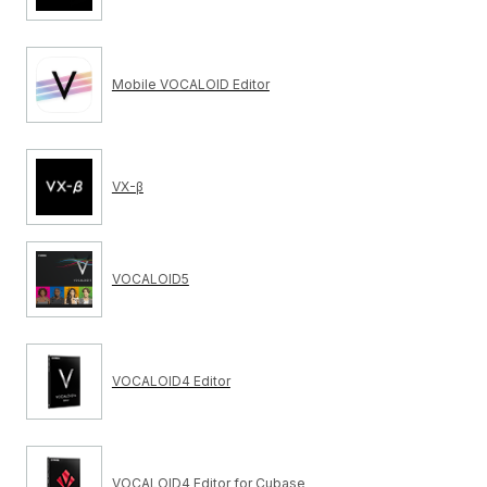
Mobile VOCALOID Editor
VX-β
VOCALOID5
VOCALOID4 Editor
VOCALOID4 Editor for Cubase