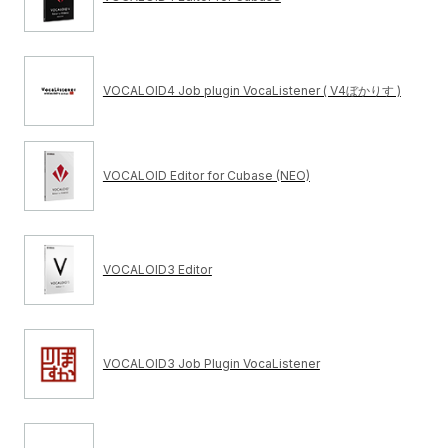
VOCALOID4 Job plugin VocaListener ( V4ぼかりす )
VOCALOID Editor for Cubase (NEO)
VOCALOID3 Editor
VOCALOID3 Job Plugin VocaListener