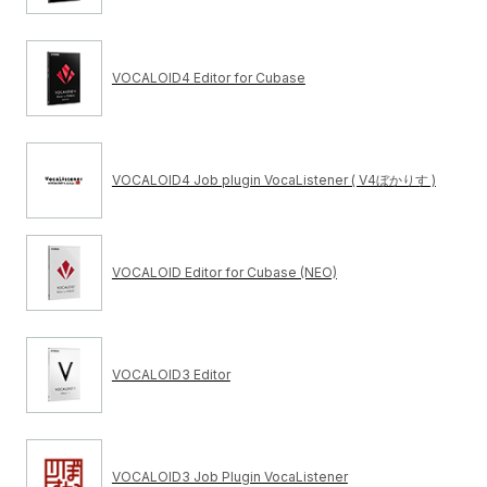
VOCALOID4 Editor for Cubase
VOCALOID4 Job plugin VocaListener ( V4ぼかりす )
VOCALOID Editor for Cubase (NEO)
VOCALOID3 Editor
VOCALOID3 Job Plugin VocaListener