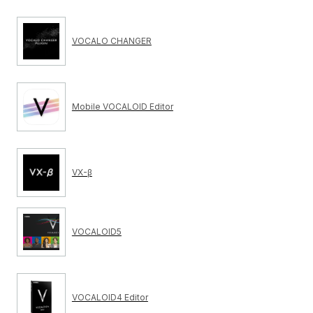
VOCALO CHANGER
Mobile VOCALOID Editor
VX-β
VOCALOID5
VOCALOID4 Editor