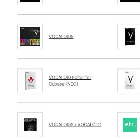
VOCALOID5
VOCALOID Editor for
Cubase (NEO)
VOCALOID2 / VOCALOID1