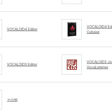
VOCALOID4 Edi
VOCALOID4 Editor
Cubase
VOCALOID3 Job
VOCALOID3 Editor
VocaListener
その他