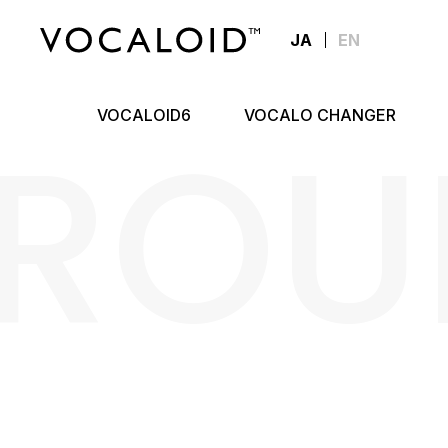
JA
EN
ROU
VOCALOID6
VOCALO CHANGER