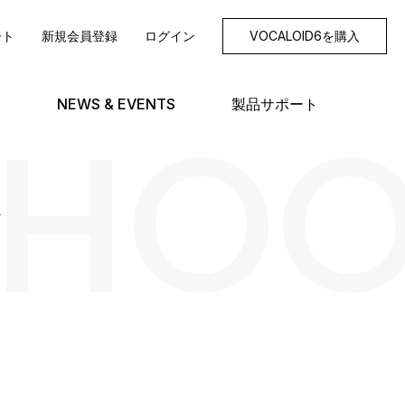
ート
新規会員登録
ログイン
VOCALOID6を購入
SHO
NEWS & EVENTS
製品サポート
グ