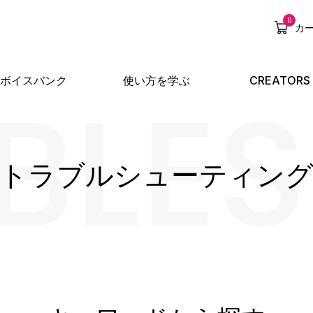
0
カ
BLE
ボイスバンク
使い方を学ぶ
CREATORS
トラブルシューティン