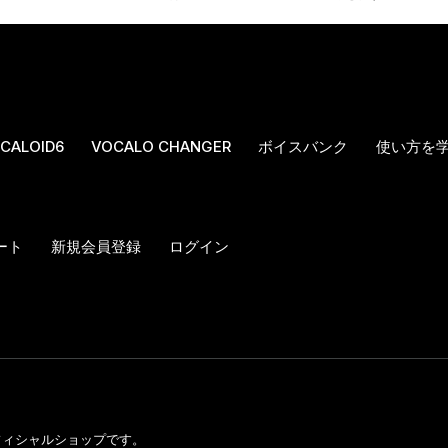
CALOID6
VOCALO CHANGER
ボイスバンク
使い方を
ート
新規会員登録
ログイン
のオフィシャルショップです。