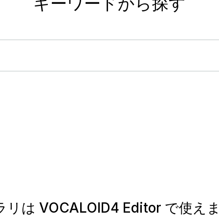
キーワードから探す
ラリは VOCALOID4 Editor で使