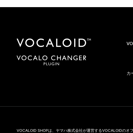
VO
カ
VOCALOID SHOPは、ヤマハ株式会社が運営するVOCALOID