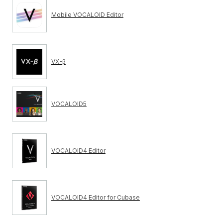
Mobile VOCALOID Editor
VX-β
VOCALOID5
VOCALOID4 Editor
VOCALOID4 Editor for Cubase