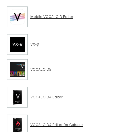
Mobile VOCALOID Editor
VX-β
VOCALOID5
VOCALOID4 Editor
VOCALOID4 Editor for Cubase