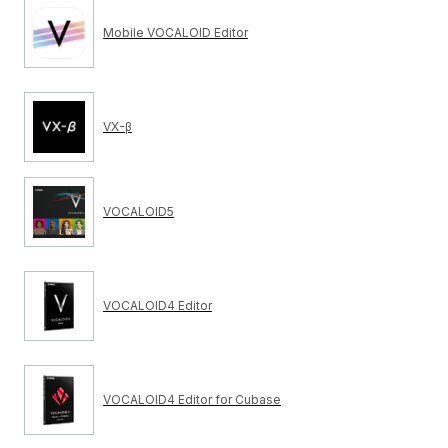
Mobile VOCALOID Editor
VX-β
VOCALOID5
VOCALOID4 Editor
VOCALOID4 Editor for Cubase