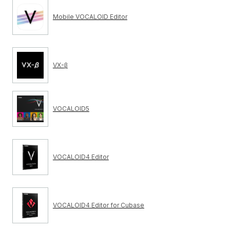
Mobile VOCALOID Editor
VX-β
VOCALOID5
VOCALOID4 Editor
VOCALOID4 Editor for Cubase