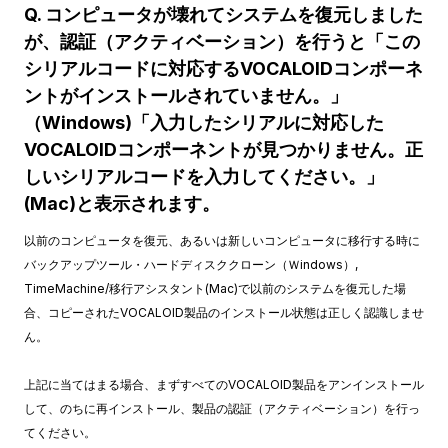
Q. コンピュータが壊れてシステムを復元しました
が、認証（アクティベーション）を行うと「この
シリアルコードに対応するVOCALOIDコンポーネ
ントがインストールされていません。」
（Windows)「入力したシリアルに対応した
VOCALOIDコンポーネントが見つかりません。正
しいシリアルコードを入力してください。」
(Mac)と表示されます。
以前のコンピュータを復元、あるいは新しいコンピュータに移行する時に
バックアップツール・ハードディスククローン（Ｗindows）,
TimeMachine/移行アシスタント(Mac)で以前のシステムを復元した場
合、コピーされたVOCALOID製品のインストール状態は正しく認識しませ
ん。
上記に当てはまる場合、まずすべてのVOCALOID製品をアンインストール
して、のちに再インストール、製品の認証（アクティベーション）を行っ
てください。