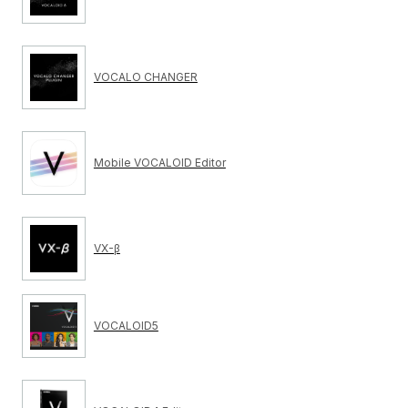
VOCALO CHANGER
Mobile VOCALOID Editor
VX-β
VOCALOID5