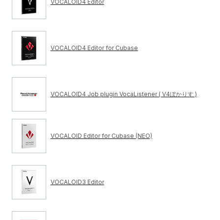
VOCALOID4 Editor
VOCALOID4 Editor for Cubase
VOCALOID4 Job plugin VocaListener ( V4ぼかりす )
VOCALOID Editor for Cubase (NEO)
VOCALOID3 Editor