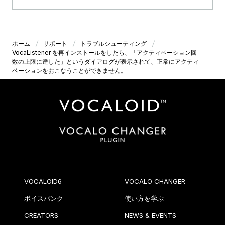
ホーム
サポート
トラブルシューティング
VocaListener を再インストールをしたら、「アクティベーション回
数の上限に達した」というダイアログが表示されて、正常にアクティ
ベーションをおこなうことができません。
VOCALOID6
VOCALO CHANGER
ボイスバンク
使い方を学ぶ
CREATORS
NEWS & EVENTS