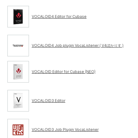
VOCALOID4 Editor for Cubase
VOCALOID4 Job plugin VocaListener ( V4ぼかりす )
VOCALOID Editor for Cubase (NEO)
VOCALOID3 Editor
VOCALOID3 Job Plugin VocaListener