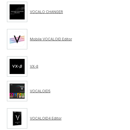
VOCALO CHANGER
Mobile VOCALOID Editor
VX-β
VOCALOID5
VOCALOID4 Editor