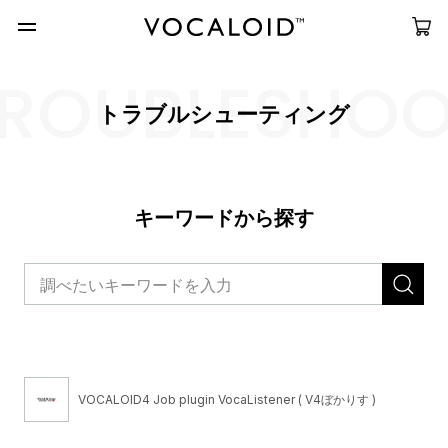
ROUBLESHO
トラブルシューティング
キーワードから探す
VOCALOID4 Job plugin VocaListener ( V4ぼかりす )