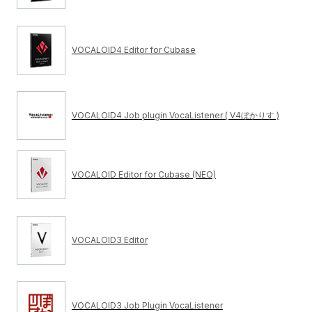
VOCALOID4 Editor for Cubase
VOCALOID4 Job plugin VocaListener ( V4ぼかりす )
VOCALOID Editor for Cubase (NEO)
VOCALOID3 Editor
VOCALOID3 Job Plugin VocaListener