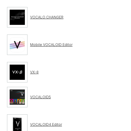
VOCALO CHANGER
Mobile VOCALOID Editor
VX-β
VOCALOID5
VOCALOID4 Editor