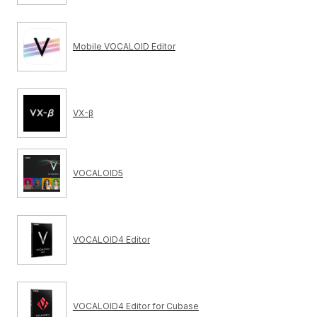
Mobile VOCALOID Editor
VX-β
VOCALOID5
VOCALOID4 Editor
VOCALOID4 Editor for Cubase