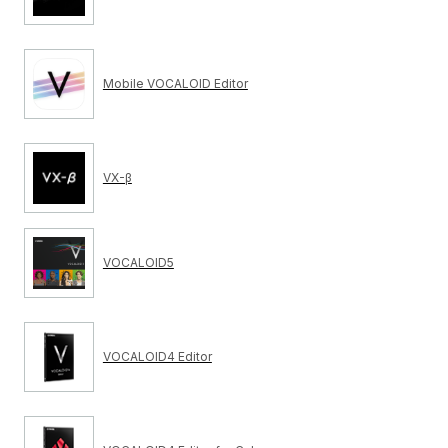
Mobile VOCALOID Editor
VX-β
VOCALOID5
VOCALOID4 Editor