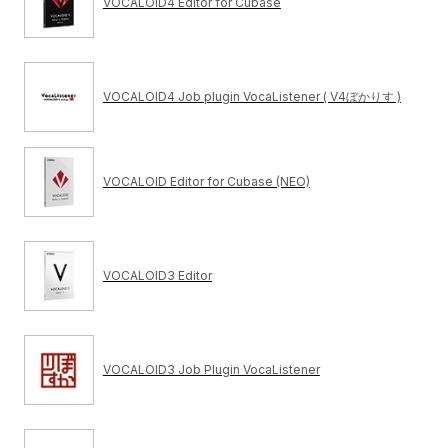
VOCALOID4 Editor for Cubase
VOCALOID4 Job plugin VocaListener ( V4ぼかりす )
VOCALOID Editor for Cubase (NEO)
VOCALOID3 Editor
VOCALOID3 Job Plugin VocaListener