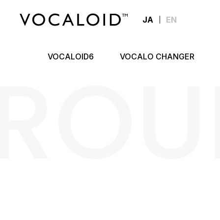
JA
EN
ROU
VOCALOID6
VOCALO CHANGER