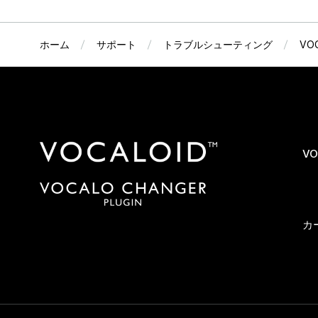
ホーム
サポート
トラブルシューティング
VO
VO
カ