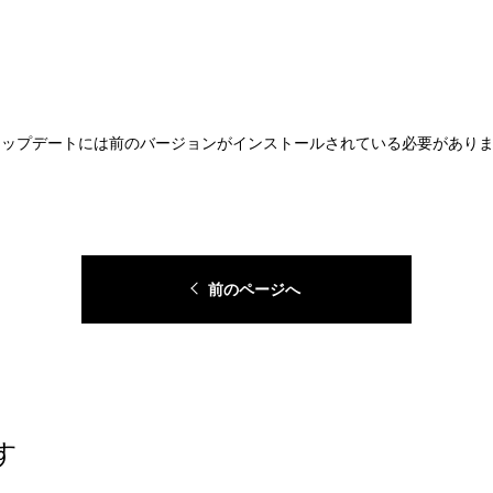
す、アップデートには前のバージョンがインストールされている必要があり
前のページへ
す