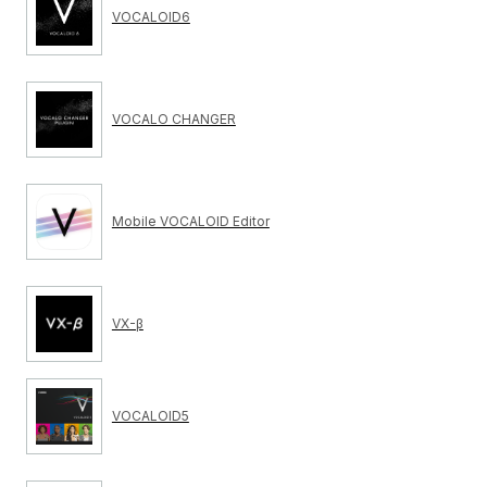
VOCALOID6
VOCALO CHANGER
Mobile VOCALOID Editor
VX-β
VOCALOID5