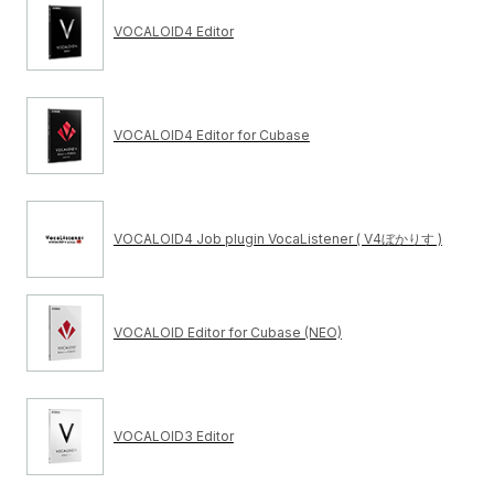
VOCALOID4 Editor
VOCALOID4 Editor for Cubase
VOCALOID4 Job plugin VocaListener ( V4ぼかりす )
VOCALOID Editor for Cubase (NEO)
VOCALOID3 Editor