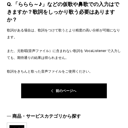
Q. 「ららら～♪」などの仮歌や鼻歌での入力はで
きますか？歌詞をしっかり歌う必要はあります
か？
歌詞がある場合は、歌詞をつけて歌うとより精度の高い分析が可能になり
ます。
また、元歌唱(音声ファイル）に含まれない歌詞を VocaListener で入力し
ても、期待通りの結果は得られません。
歌詞をきちんと歌った音声ファイルをご使用ください。
前のページへ
商品・サービスカテゴリから探す