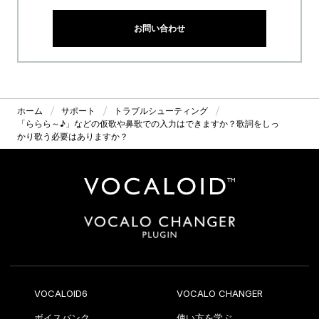
お問い合わせ
ホーム
サポート
トラブルシューティング
「ららら～♪」などの仮歌や鼻歌での入力はできますか？歌詞をしっ
かり歌う必要はありますか？
VOCALOID6
VOCALO CHANGER
ボイスバンク
使い方を学ぶ