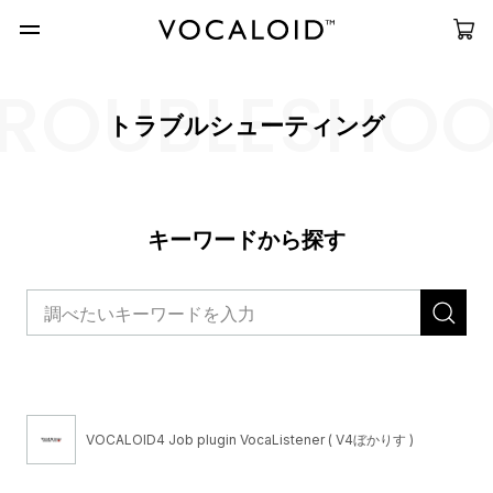
ROUBLESHO
トラブルシューティング
キーワードから探す
VOCALOID4 Job plugin VocaListener ( V4ぼかりす )