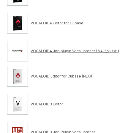
VOCALOID4 Editor for Cubase
VOCALOID4 Job plugin VocaListener ( V4ぼかりす )
VOCALOID Editor for Cubase (NEO)
VOCALOID3 Editor
VOCALOID3 Job Plugin VocaListener