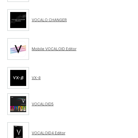
VOCALO CHANGER
Mobile VOCALOID Editor
VX-β
VOCALOID5
VOCALOID4 Editor